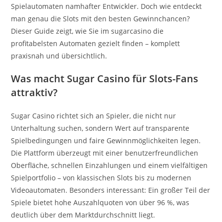
Spielautomaten namhafter Entwickler. Doch wie entdeckt
man genau die Slots mit den besten Gewinnchancen?
Dieser Guide zeigt, wie Sie im sugarcasino die
profitabelsten Automaten gezielt finden – komplett
praxisnah und übersichtlich.
Was macht Sugar Casino für Slots-Fans
attraktiv?
Sugar Casino richtet sich an Spieler, die nicht nur
Unterhaltung suchen, sondern Wert auf transparente
Spielbedingungen und faire Gewinnmöglichkeiten legen.
Die Plattform überzeugt mit einer benutzerfreundlichen
Oberfläche, schnellen Einzahlungen und einem vielfältigen
Spielportfolio – von klassischen Slots bis zu modernen
Videoautomaten. Besonders interessant: Ein großer Teil der
Spiele bietet hohe Auszahlquoten von über 96 %, was
deutlich über dem Marktdurchschnitt liegt.