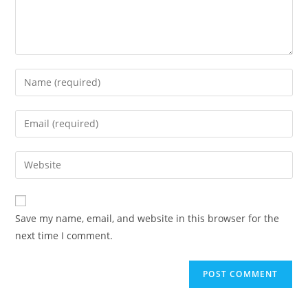
Save my name, email, and website in this browser for the
next time I comment.