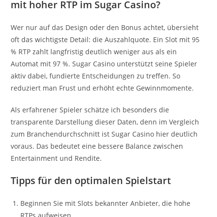
mit hoher RTP im Sugar Casino?
Wer nur auf das Design oder den Bonus achtet, übersieht
oft das wichtigste Detail: die Auszahlquote. Ein Slot mit 95
% RTP zahlt langfristig deutlich weniger aus als ein
Automat mit 97 %. Sugar Casino unterstützt seine Spieler
aktiv dabei, fundierte Entscheidungen zu treffen. So
reduziert man Frust und erhöht echte Gewinnmomente.
Als erfahrener Spieler schätze ich besonders die
transparente Darstellung dieser Daten, denn im Vergleich
zum Branchendurchschnitt ist Sugar Casino hier deutlich
voraus. Das bedeutet eine bessere Balance zwischen
Entertainment und Rendite.
Tipps für den optimalen Spielstart
Beginnen Sie mit Slots bekannter Anbieter, die hohe
RTPs aufweisen.