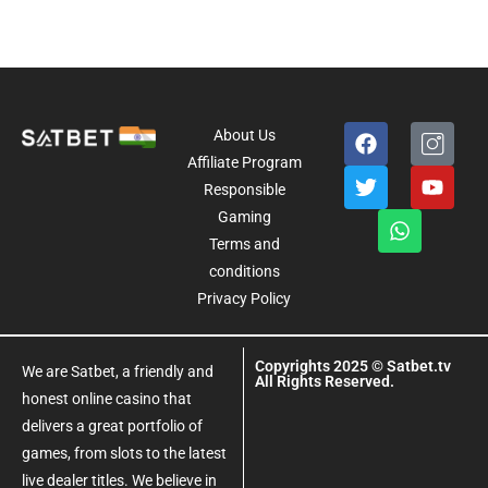
About Us
Affiliate Program
Responsible
Gaming
Terms and
conditions
Privacy Policy
Copyrights 2025 © Satbet.tv
We are Satbet, a friendly and
All Rights Reserved.
honest online casino that
delivers a great portfolio of
games, from slots to the latest
live dealer titles. We believe in