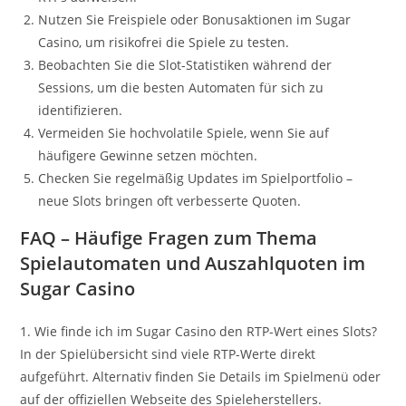
Nutzen Sie Freispiele oder Bonusaktionen im Sugar
Casino, um risikofrei die Spiele zu testen.
Beobachten Sie die Slot-Statistiken während der
Sessions, um die besten Automaten für sich zu
identifizieren.
Vermeiden Sie hochvolatile Spiele, wenn Sie auf
häufigere Gewinne setzen möchten.
Checken Sie regelmäßig Updates im Spielportfolio –
neue Slots bringen oft verbesserte Quoten.
FAQ – Häufige Fragen zum Thema
Spielautomaten und Auszahlquoten im
Sugar Casino
1. Wie finde ich im Sugar Casino den RTP-Wert eines Slots?
In der Spielübersicht sind viele RTP-Werte direkt
aufgeführt. Alternativ finden Sie Details im Spielmenü oder
auf der offiziellen Webseite des Spieleherstellers.