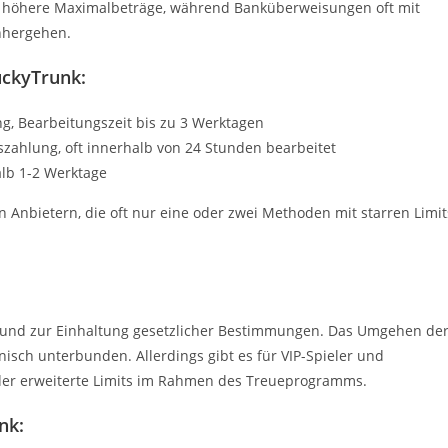
d höhere Maximalbeträge, während Banküberweisungen oft mit
inhergehen.
uckyTrunk:
, Bearbeitungszeit bis zu 3 Werktagen
Auszahlung, oft innerhalb von 24 Stunden bearbeitet
alb 1-2 Werktage
ren Anbietern, die oft nur eine oder zwei Methoden mit starren Limit
er und zur Einhaltung gesetzlicher Bestimmungen. Das Umgehen de
hnisch unterbunden. Allerdings gibt es für VIP-Spieler und
der erweiterte Limits im Rahmen des Treueprogramms.
nk: