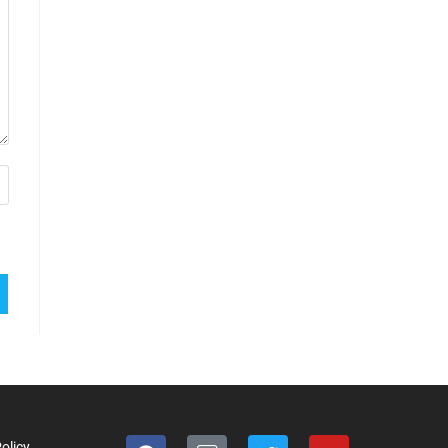
olicy