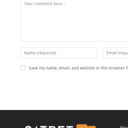
Save my name, email, and website in this browser f
Abou