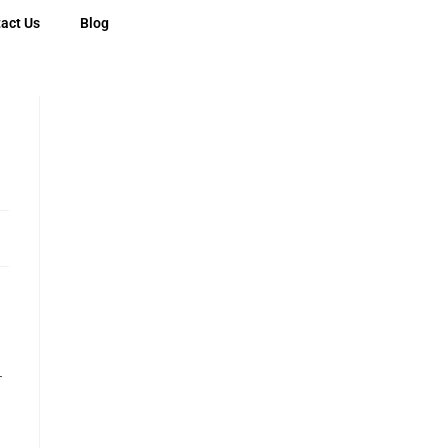
act Us
Blog
-