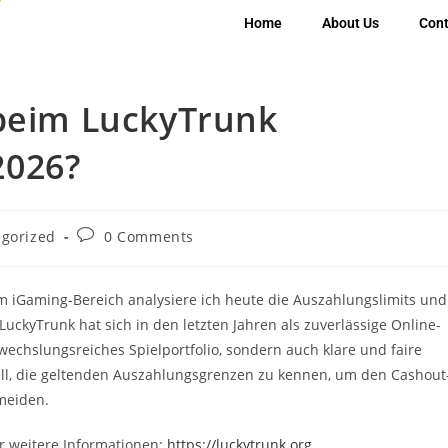
Home
About Us
Cont
 beim LuckyTrunk
2026?
gorized
0 Comments
im iGaming-Bereich analysiere ich heute die Auszahlungslimits und
uckyTrunk hat sich in den letzten Jahren als zuverlässige Online-
bwechslungsreiches Spielportfolio, sondern auch klare und faire
iell, die geltenden Auszahlungsgrenzen zu kennen, um den Cashout
meiden.
ür weitere Informationen:
https://luckytrunk.org
.