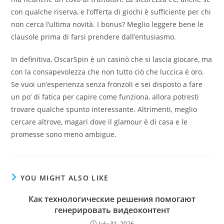
con qualche riserva, e l’offerta di giochi è sufficiente per chi
non cerca l’ultima novità. I bonus? Meglio leggere bene le
clausole prima di farsi prendere dall’entusiasmo.
In definitiva, OscarSpin è un casinò che si lascia giocare, ma
con la consapevolezza che non tutto ciò che luccica è oro.
Se vuoi un’esperienza senza fronzoli e sei disposto a fare
un po’ di fatica per capire come funziona, allora potresti
trovare qualche spunto interessante. Altrimenti, meglio
cercare altrove, magari dove il glamour è di casa e le
promesse sono meno ambigue.
YOU MIGHT ALSO LIKE
Как технологические решения помогают
генерировать видеоконтент
July 31, 2026