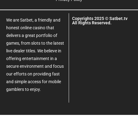
Copyrights 2025 © Satbet.tv
We are Satbet, a friendly and
All Rights Reserved.
honest online casino that
delivers a great portfolio of
games, from slots to the latest
live dealer titles. We believe in
offering entertainment in a
secure environment and focus
our efforts on providing fast
and simple access for mobile
gamblers to enjoy.