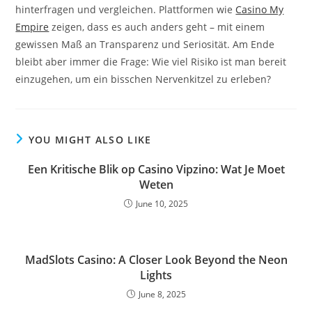
hinterfragen und vergleichen. Plattformen wie
Casino My
Empire
zeigen, dass es auch anders geht – mit einem
gewissen Maß an Transparenz und Seriosität. Am Ende
bleibt aber immer die Frage: Wie viel Risiko ist man bereit
einzugehen, um ein bisschen Nervenkitzel zu erleben?
YOU MIGHT ALSO LIKE
Een Kritische Blik op Casino Vipzino: Wat Je Moet
Weten
June 10, 2025
MadSlots Casino: A Closer Look Beyond the Neon
Lights
June 8, 2025