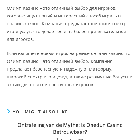
Олимп Казино – это отличный выбор для игроков,
которые ищут новый и интересный способ играть в
онлайн-казино. Компания предлагает широкий спектр
игр и услуг, что делает ее еще более привлекательной
для игроков.
Если вы ищете новый игрок на рынке онлайн-казино, то
Олимп Казино – это отличный выбор. Компания
предлагает безопасную и надежную платформу,
широкий спектр игр и услуг, а также различные бонусы и
акции для новых и постоянных игроков.
YOU MIGHT ALSO LIKE
Ontrafeling van de Mythe: Is Onedun Casino
Betrouwbaar?