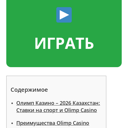
ИГРАТЬ
Содержимое
Олимп Казино – 2026 Казахстан:
Ставки на спорт и Olimp Casino
Преимущества Olimp Casino