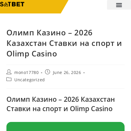
About Us
Contact Us
Олимп Казино – 2026
Казахстан Ставки на спорт и
Olimp Casino
mono17780
June 26, 2026
Uncategorized
Олимп Казино – 2026 Казахстан
Ставки на спорт и Olimp Casino