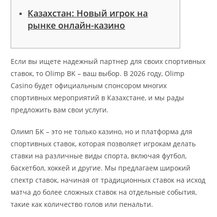
Казахстан: Новый игрок на
рынке онлайн-казино
Если вы ищете надежный партнер для своих спортивных
ставок, то Olimp BK – ваш выбор. В 2026 году, Olimp
Casino будет официальным спонсором многих
спортивных мероприятий в Казахстане, и мы рады
предложить вам свои услуги.
Олимп БК – это не только казино, но и платформа для
спортивных ставок, которая позволяет игрокам делать
ставки на различные виды спорта, включая футбол,
баскетбол, хоккей и другие. Мы предлагаем широкий
спектр ставок, начиная от традиционных ставок на исход
матча до более сложных ставок на отдельные события,
такие как количество голов или пенальти.