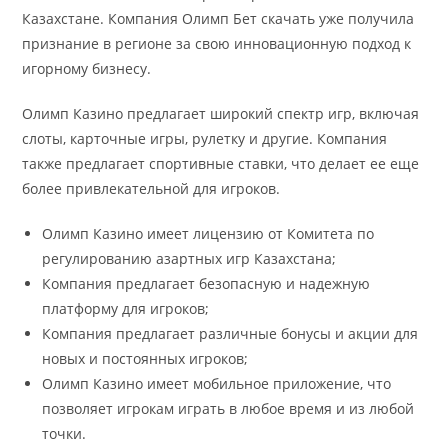
Казахстане. Компания Олимп Бет скачать уже получила
признание в регионе за свою инновационную подход к
игорному бизнесу.
Олимп Казино предлагает широкий спектр игр, включая
слоты, карточные игры, рулетку и другие. Компания
также предлагает спортивные ставки, что делает ее еще
более привлекательной для игроков.
Олимп Казино имеет лицензию от Комитета по
регулированию азартных игр Казахстана;
Компания предлагает безопасную и надежную
платформу для игроков;
Компания предлагает различные бонусы и акции для
новых и постоянных игроков;
Олимп Казино имеет мобильное приложение, что
позволяет игрокам играть в любое время и из любой
точки.