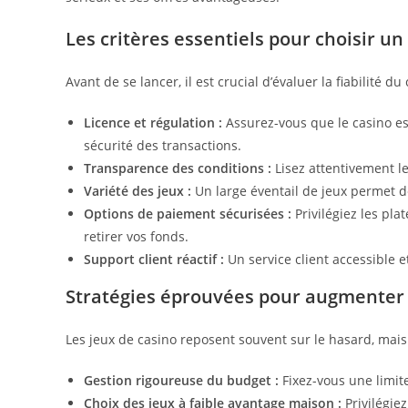
Les critères essentiels pour choisir un 
Avant de se lancer, il est crucial d’évaluer la fiabilité 
Licence et régulation :
Assurez-vous que le casino est
sécurité des transactions.
Transparence des conditions :
Lisez attentivement le
Variété des jeux :
Un large éventail de jeux permet de 
Options de paiement sécurisées :
Privilégiez les pl
retirer vos fonds.
Support client réactif :
Un service client accessible 
Stratégies éprouvées pour augmenter 
Les jeux de casino reposent souvent sur le hasard, mai
Gestion rigoureuse du budget :
Fixez-vous une limit
Choix des jeux à faible avantage maison :
Privilégie