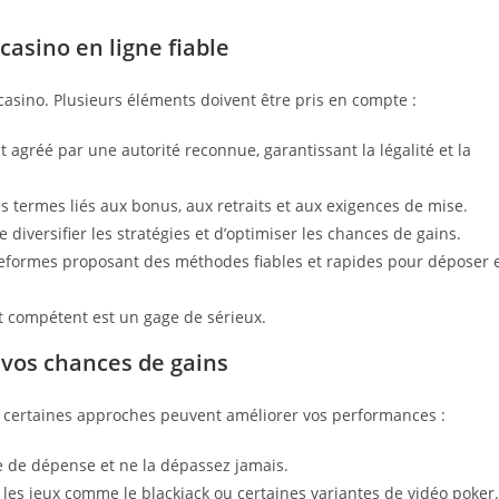
casino en ligne fiable
du casino. Plusieurs éléments doivent être pris en compte :
 agréé par une autorité reconnue, garantissant la légalité et la
s termes liés aux bonus, aux retraits et aux exigences de mise.
diversifier les stratégies et d’optimiser les chances de gains.
ateformes proposant des méthodes fiables et rapides pour déposer 
et compétent est un gage de sérieux.
vos chances de gains
s certaines approches peuvent améliorer vos performances :
e de dépense et ne la dépassez jamais.
z les jeux comme le blackjack ou certaines variantes de vidéo poker.