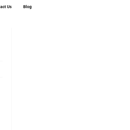
act Us
Blog