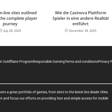
n-line sites outlined
Wie die Casinova Plattform
the complete player
Spieler in eine andere Realität
journey
entführt
July 28, 2026
December 28, 2025
t Us
Affiliate Program
Responsible Gaming
Terms and conditions
Privacy P
rs a great portfolio of games, from slots to the latest live dealer titles.
nt and focus our efforts on providing fast and simple access for mobile