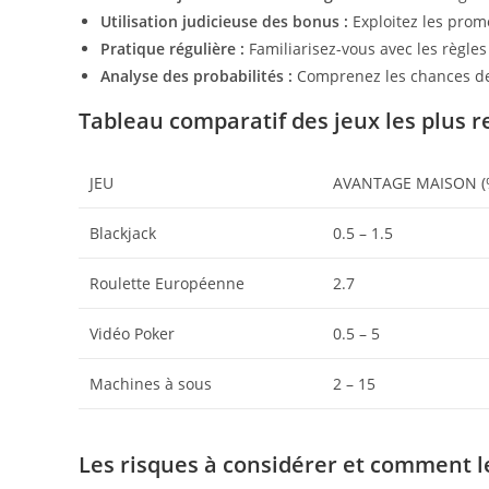
Utilisation judicieuse des bonus :
Exploitez les promo
Pratique régulière :
Familiarisez-vous avec les règles 
Analyse des probabilités :
Comprenez les chances de 
Tableau comparatif des jeux les plus r
JEU
AVANTAGE MAISON (
Blackjack
0.5 – 1.5
Roulette Européenne
2.7
Vidéo Poker
0.5 – 5
Machines à sous
2 – 15
Les risques à considérer et comment 