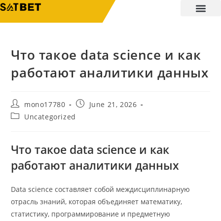
About Us
Contact Us
Что такое data science и как
работают аналитики данных
mono17780
June 21, 2026
Uncategorized
Что такое data science и как
работают аналитики данных
Data science составляет собой междисциплинарную
отрасль знаний, которая объединяет математику,
статистику, программирование и предметную