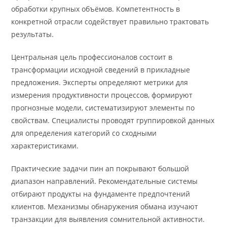
обработки крупных объёмов. Компетентность в
конкретной отрасли содействует правильно трактовать
результаты.
Центральная цель профессионалов состоит в
трансформации исходной сведений в прикладные
предложения. Эксперты определяют метрики для
измерения продуктивности процессов, формируют
прогнозные модели, систематизируют элементы по
свойствам. Специалисты проводят группировкой данных
для определения категорий со сходными
характеристиками.
Практические задачи пин ап покрывают большой
диапазон направлений. Рекомендательные системы
отбирают продукты на фундаменте предпочтений
клиентов. Механизмы обнаружения обмана изучают
транзакции для выявления сомнительной активности.