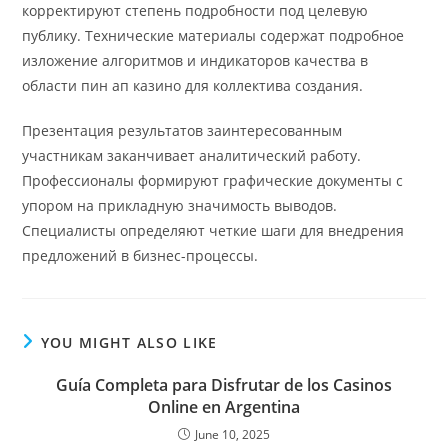
корректируют степень подробности под целевую
публику. Технические материалы содержат подробное
изложение алгоритмов и индикаторов качества в
области пин ап казино для коллектива создания.
Презентация результатов заинтересованным
участникам заканчивает аналитический работу.
Профессионалы формируют графические документы с
упором на прикладную значимость выводов.
Специалисты определяют четкие шаги для внедрения
предложений в бизнес-процессы.
YOU MIGHT ALSO LIKE
Guía Completa para Disfrutar de los Casinos
Online en Argentina
June 10, 2025