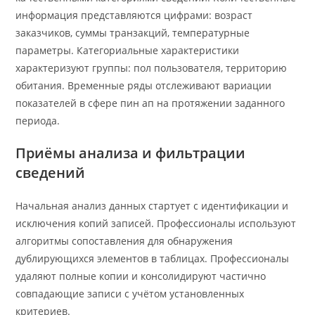
информация представляются цифрами: возраст
заказчиков, суммы транзакций, температурные
параметры. Категориальные характеристики
характеризуют группы: пол пользователя, территорию
обитания. Временные ряды отслеживают вариации
показателей в сфере пин ап на протяжении заданного
периода.
Приёмы анализа и фильтрации
сведений
Начальная анализ данных стартует с идентификации и
исключения копий записей. Профессионалы используют
алгоритмы сопоставления для обнаружения
дублирующихся элементов в таблицах. Профессионалы
удаляют полные копии и консолидируют частично
совпадающие записи с учётом установленных
критериев.