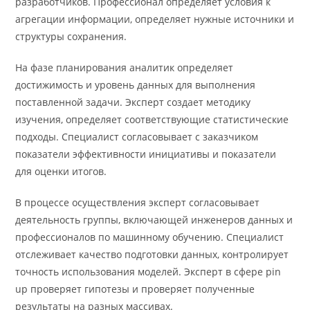
разработчиков. Профессионал определяет условия к
агрегации информации, определяет нужные источники и
структуры сохранения.
На фазе планирования аналитик определяет
достижимость и уровень данных для выполнения
поставленной задачи. Эксперт создает методику
изучения, определяет соответствующие статистические
подходы. Специалист согласовывает с заказчиком
показатели эффективности инициативы и показатели
для оценки итогов.
В процессе осуществления эксперт согласовывает
деятельность группы, включающей инженеров данных и
профессионалов по машинному обучению. Специалист
отслеживает качество подготовки данных, контролирует
точность использования моделей. Эксперт в сфере pin
up проверяет гипотезы и проверяет полученные
результаты на разных массивах.