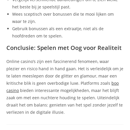
het beste bij je speelstijl past.
Wees sceptisch over bonussen die te mooi lijken om
waar te zijn.
Gebruik bonussen als een extraatje, niet als de
hoofdreden om te spelen.
Conclusie: Spelen met Oog voor Realiteit
Online casino’s zijn een fascinerend fenomeen, waar
plezier en risico hand in hand gaan. Het is verleidelijk om je
te laten meeslepen door de glitter en glamour, maar een
kritische blik is geen overbodige luxe. Platforms zoals
boo
casino
bieden interessante mogelijkheden, maar het blijft
zaak om met een nuchtere houding te spelen. Uiteindelijk
draait het om balans: genieten van het spel zonder jezelf te
verliezen in de digitale illusie.