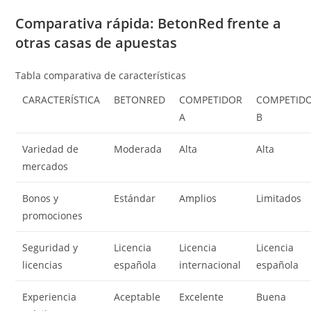
Comparativa rápida: BetonRed frente a
otras casas de apuestas
Tabla comparativa de características
CARACTERÍSTICA
BETONRED
COMPETIDOR
COMPETID
A
B
Variedad de
Moderada
Alta
Alta
mercados
Bonos y
Estándar
Amplios
Limitados
promociones
Seguridad y
Licencia
Licencia
Licencia
licencias
española
internacional
española
Experiencia
Aceptable
Excelente
Buena