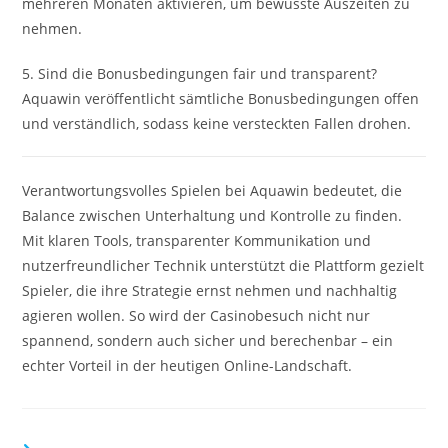
mehreren Monaten aktivieren, um bewusste Auszeiten zu
nehmen.
5. Sind die Bonusbedingungen fair und transparent?
Aquawin veröffentlicht sämtliche Bonusbedingungen offen
und verständlich, sodass keine versteckten Fallen drohen.
Verantwortungsvolles Spielen bei Aquawin bedeutet, die
Balance zwischen Unterhaltung und Kontrolle zu finden.
Mit klaren Tools, transparenter Kommunikation und
nutzerfreundlicher Technik unterstützt die Plattform gezielt
Spieler, die ihre Strategie ernst nehmen und nachhaltig
agieren wollen. So wird der Casinobesuch nicht nur
spannend, sondern auch sicher und berechenbar – ein
echter Vorteil in der heutigen Online-Landschaft.