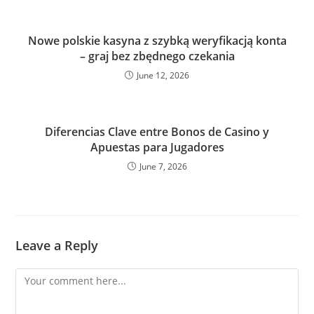
Nowe polskie kasyna z szybką weryfikacją konta
– graj bez zbędnego czekania
June 12, 2026
Diferencias Clave entre Bonos de Casino y
Apuestas para Jugadores
June 7, 2026
Leave a Reply