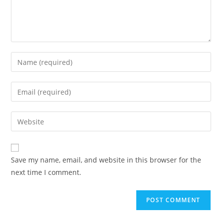
Save my name, email, and website in this browser for the
next time I comment.