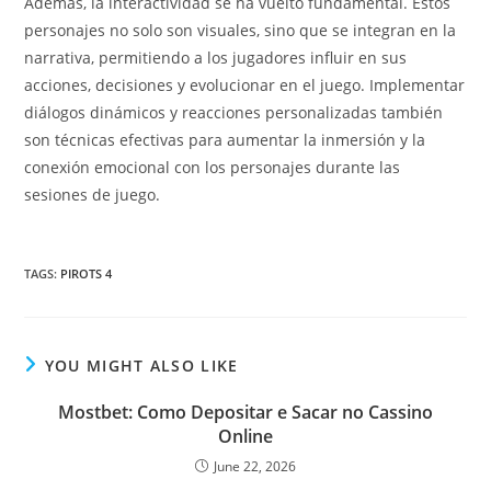
Además, la interactividad se ha vuelto fundamental. Estos
personajes no solo son visuales, sino que se integran en la
narrativa, permitiendo a los jugadores influir en sus
acciones, decisiones y evolucionar en el juego. Implementar
diálogos dinámicos y reacciones personalizadas también
son técnicas efectivas para aumentar la inmersión y la
conexión emocional con los personajes durante las
sesiones de juego.
TAGS
:
PIROTS 4
YOU MIGHT ALSO LIKE
Mostbet: Como Depositar e Sacar no Cassino
Online
June 22, 2026