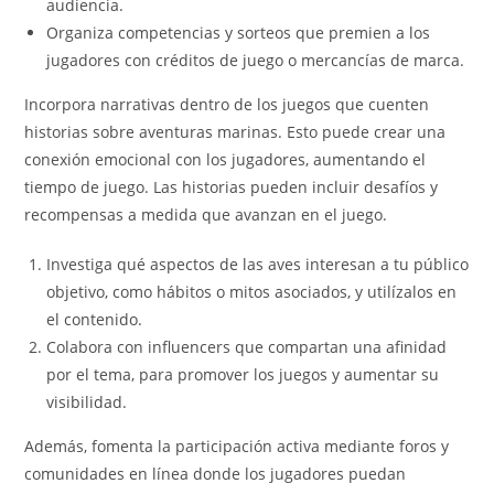
audiencia.
Organiza competencias y sorteos que premien a los
jugadores con créditos de juego o mercancías de marca.
Incorpora narrativas dentro de los juegos que cuenten
historias sobre aventuras marinas. Esto puede crear una
conexión emocional con los jugadores, aumentando el
tiempo de juego. Las historias pueden incluir desafíos y
recompensas a medida que avanzan en el juego.
Investiga qué aspectos de las aves interesan a tu público
objetivo, como hábitos o mitos asociados, y utilízalos en
el contenido.
Colabora con influencers que compartan una afinidad
por el tema, para promover los juegos y aumentar su
visibilidad.
Además, fomenta la participación activa mediante foros y
comunidades en línea donde los jugadores puedan