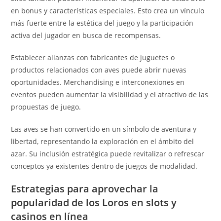
en bonus y características especiales. Esto crea un vínculo
más fuerte entre la estética del juego y la participación
activa del jugador en busca de recompensas.
Establecer alianzas con fabricantes de juguetes o
productos relacionados con aves puede abrir nuevas
oportunidades. Merchandising e interconexiones en
eventos pueden aumentar la visibilidad y el atractivo de las
propuestas de juego.
Las aves se han convertido en un símbolo de aventura y
libertad, representando la exploración en el ámbito del
azar. Su inclusión estratégica puede revitalizar o refrescar
conceptos ya existentes dentro de juegos de modalidad.
Estrategias para aprovechar la
popularidad de los Loros en slots y
casinos en línea