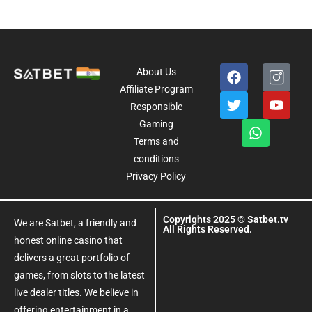
About Us
Affiliate Program
Responsible
Gaming
Terms and
conditions
Privacy Policy
Copyrights 2025 © Satbet.tv
We are Satbet, a friendly and
All Rights Reserved.
honest online casino that
delivers a great portfolio of
games, from slots to the latest
live dealer titles. We believe in
offering entertainment in a