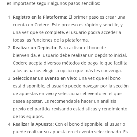
es importante seguir algunos pasos sencillos:
Registro en la Plataforma
: El primer paso es crear una
cuenta en Codere. Este proceso es rápido y sencillo, y
una vez que se complete, el usuario podrá acceder a
todas las funciones de la plataforma.
Realizar un Depósito
: Para activar el bono de
bienvenida, el usuario debe realizar un depósito inicial.
Codere acepta diversos métodos de pago, lo que facilita
a los usuarios elegir la opción que más les convenga.
Seleccionar un Evento en Vivo
: Una vez que el bono
está disponible, el usuario puede navegar por la sección
de apuestas en vivo y seleccionar el evento en el que
desea apostar. Es recomendable hacer un análisis
previo del partido, revisando estadísticas y rendimiento
de los equipos.
Realizar la Apuesta
: Con el bono disponible, el usuario
puede realizar su apuesta en el evento seleccionado. Es