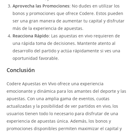
Aprovecha las Promociones
: No dudes en utilizar los
bonos y promociones que ofrece Codere. Estos pueden
ser una gran manera de aumentar tu capital y disfrutar
más de la experiencia de apuestas.
Reacciona Rápido
: Las apuestas en vivo requieren de
una rápida toma de decisiones. Mantente atento al
desarrollo del partido y actúa rápidamente si ves una
oportunidad favorable.
Conclusión
Codere Apuestas en Vivo ofrece una experiencia
emocionante y dinámica para los amantes del deporte y las
apuestas. Con una amplia gama de eventos, cuotas
actualizadas y la posibilidad de ver partidos en vivo, los
usuarios tienen todo lo necesario para disfrutar de una
experiencia de apuestas única. Además, los bonos y
promociones disponibles permiten maximizar el capital y