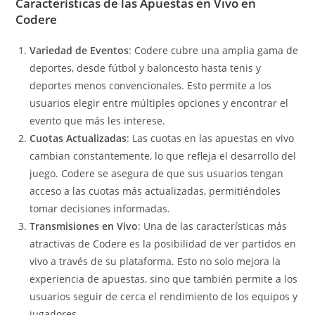
Características de las Apuestas en Vivo en
Codere
Variedad de Eventos
: Codere cubre una amplia gama de
deportes, desde fútbol y baloncesto hasta tenis y
deportes menos convencionales. Esto permite a los
usuarios elegir entre múltiples opciones y encontrar el
evento que más les interese.
Cuotas Actualizadas
: Las cuotas en las apuestas en vivo
cambian constantemente, lo que refleja el desarrollo del
juego. Codere se asegura de que sus usuarios tengan
acceso a las cuotas más actualizadas, permitiéndoles
tomar decisiones informadas.
Transmisiones en Vivo
: Una de las características más
atractivas de Codere es la posibilidad de ver partidos en
vivo a través de su plataforma. Esto no solo mejora la
experiencia de apuestas, sino que también permite a los
usuarios seguir de cerca el rendimiento de los equipos y
jugadores.