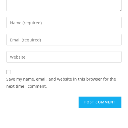
Save my name, email, and website in this browser for the
next time I comment.