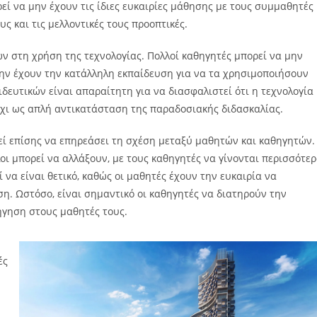
εί να μην έχουν τις ίδιες ευκαιρίες μάθησης με τους συμμαθητές
ς και τις μελλοντικές τους προοπτικές.
ών στη χρήση της τεχνολογίας. Πολλοί καθηγητές μπορεί να μην
 μην έχουν την κατάλληλη εκπαίδευση για να τα χρησιμοποιήσουν
δευτικών είναι απαραίτητη για να διασφαλιστεί ότι η τεχνολογία
όχι ως απλή αντικατάσταση της παραδοσιακής διδασκαλίας.
ί επίσης να επηρεάσει τη σχέση μεταξύ μαθητών και καθηγητών.
ι μπορεί να αλλάξουν, με τους καθηγητές να γίνονται περισσότερ
να είναι θετικό, καθώς οι μαθητές έχουν την ευκαιρία να
η. Ωστόσο, είναι σημαντικό οι καθηγητές να διατηρούν την
ήγηση στους μαθητές τους.
ές