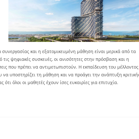
 συνεργασίας και η εξατομικευμένη μάθηση είναι μερικά από τα
 τις ψηφιακές συσκευές, οι ανισότητες στην πρόσβαση και η
σεις που πρέπει να αντιμετωπιστούν. Η εκπαίδευση του μέλλοντος
υ να υποστηρίζει τη μάθηση και να προάγει την ανάπτυξη κριτική
ότι όλοι οι μαθητές έχουν ίσες ευκαιρίες για επιτυχία.