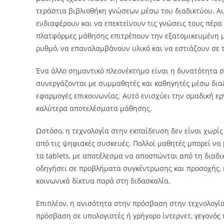
τεράστια βιβλιοθήκη γνώσεων μέσω του διαδικτύου. Αυ
ενδιαφέρουν και να επεκτείνουν τις γνώσεις τους πέρα
πλατφόρμες μάθησης επιτρέπουν την εξατομικευμένη μ
ρυθμό, να επαναλαμβάνουν υλικό και να εστιάζουν σε 
Ένα άλλο σημαντικό πλεονέκτημα είναι η δυνατότητα σ
συνεργάζονται με συμμαθητές και καθηγητές μέσω διαδ
εφαρμογές επικοινωνίας. Αυτό ενισχύει την ομαδική ερ
καλύτερα αποτελέσματα μάθησης.
Ωστόσο, η τεχνολογία στην εκπαίδευση δεν είναι χωρίς
από τις ψηφιακές συσκευές. Πολλοί μαθητές μπορεί ν
τα tablets, με αποτέλεσμα να αποσπώνται από τη διαδ
οδηγήσει σε προβλήματα συγκέντρωσης και προσοχής, κ
κοινωνικά δίκτυα παρά στη διδασκαλία.
Επιπλέον, η ανισότητα στην πρόσβαση στην τεχνολογία
πρόσβαση σε υπολογιστές ή γρήγορο ίντερνετ, γεγονός