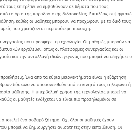
τό τους επιτρέπει να εμβαθύνουν σε θέματα που τους
 από τα όρια της παραδοσιακής διδασκαλίας. Επιπλέον, οι ψηφιακέ
άθηση, καθώς οι μαθητές μπορούν να προχωρούν με το δικό τους
τομείς που χρειάζονται περισσότερη προσοχή.
υνεργασίας που προσφέρει η τεχνολογία. Οι μαθητές μπορούν να
ικτυακών εργαλείων, όπως οι πλατφόρμες συνεργασίας και οι
γασία και την ανταλλαγή ιδεών, γεγονός που μπορεί να οδηγήσει σ
 προκλήσεις. Ένα από τα κύρια μειονεκτήματα είναι η εξάρτηση
α βρουν δύσκολο να αποσυνδεθούν από τα κινητά τους τηλέφωνα ή
ικασία μάθησης. Η υπερβολική χρήση της τεχνολογίας μπορεί να
αθώς οι μαθητές ενδέχεται να είναι πιο προσηλωμένοι σε
 αποτελεί ένα σοβαρό ζήτημα. Όχι όλοι οι μαθητές έχουν
 που μπορεί να δημιουργήσει ανισότητες στην εκπαίδευση. Οι