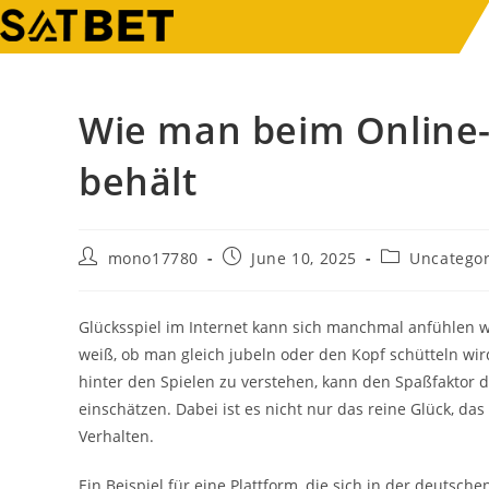
Wie man beim Online-
behält
mono17780
June 10, 2025
Uncategor
Glücksspiel im Internet kann sich manchmal anfühlen w
weiß, ob man gleich jubeln oder den Kopf schütteln wi
hinter den Spielen zu verstehen, kann den Spaßfaktor
einschätzen. Dabei ist es nicht nur das reine Glück, da
Verhalten.
Ein Beispiel für eine Plattform, die sich in der deutsc