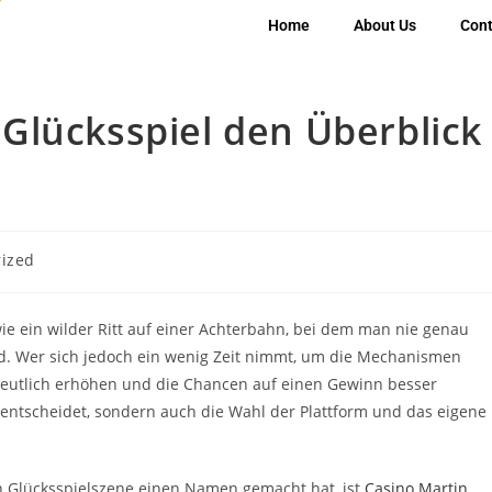
Home
About Us
Cont
Glücksspiel den Überblick
ized
ie ein wilder Ritt auf einer Achterbahn, bei dem man nie genau
rd. Wer sich jedoch ein wenig Zeit nimmt, um die Mechanismen
 deutlich erhöhen und die Chancen auf einen Gewinn besser
s entscheidet, sondern auch die Wahl der Plattform und das eigene
hen Glücksspielszene einen Namen gemacht hat, ist
Casino Martin
.