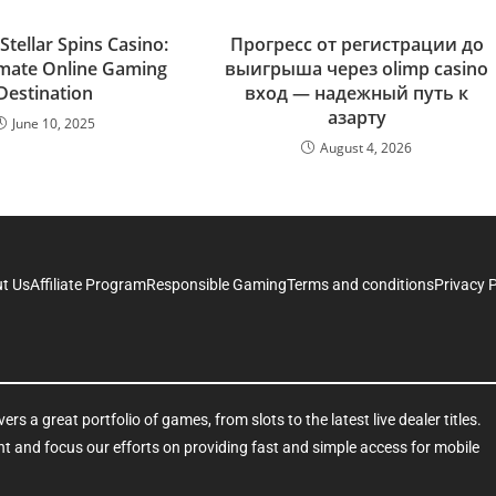
Stellar Spins Casino:
Прогресс от регистрации до
imate Online Gaming
выигрыша через olimp casino
Destination
вход — надежный путь к
азарту
June 10, 2025
August 4, 2026
t Us
Affiliate Program
Responsible Gaming
Terms and conditions
Privacy P
rs a great portfolio of games, from slots to the latest live dealer titles.
nt and focus our efforts on providing fast and simple access for mobile