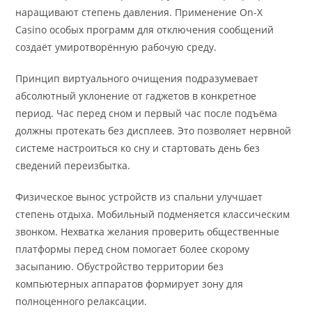
наращивают степень давления. Применение On-X
Casino особых программ для отключения сообщений
создаёт умиротворённую рабочую среду.
Принцип виртуального очищения подразумевает
абсолютный уклонение от гаджетов в конкретное
период. Час перед сном и первый час после подъёма
должны протекать без дисплеев. Это позволяет нервной
системе настроиться ко сну и стартовать день без
сведений переизбытка.
Физическое вынос устройств из спальни улучшает
степень отдыха. Мобильный подменяется классическим
звонком. Нехватка желания проверить общественные
платформы перед сном помогает более скорому
засыпанию. Обустройство территории без
компьютерных аппаратов формирует зону для
полноценного релаксации.