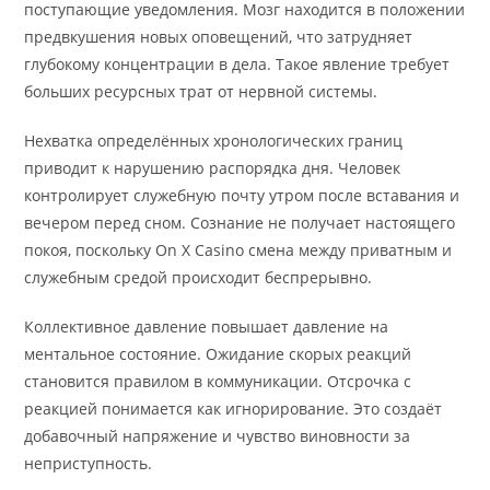
поступающие уведомления. Мозг находится в положении
предвкушения новых оповещений, что затрудняет
глубокому концентрации в дела. Такое явление требует
больших ресурсных трат от нервной системы.
Нехватка определённых хронологических границ
приводит к нарушению распорядка дня. Человек
контролирует служебную почту утром после вставания и
вечером перед сном. Сознание не получает настоящего
покоя, поскольку On X Casino смена между приватным и
служебным средой происходит беспрерывно.
Коллективное давление повышает давление на
ментальное состояние. Ожидание скорых реакций
становится правилом в коммуникации. Отсрочка с
реакцией понимается как игнорирование. Это создаёт
добавочный напряжение и чувство виновности за
неприступность.