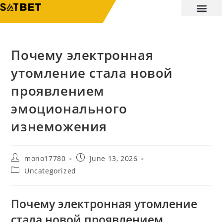
About Us
Contact Us
Почему электронная
утомление стала новой
проявлением
эмоционального
изнеможения
mono17780
June 13, 2026
Uncategorized
Почему электронная утомление
стала новой проявлением