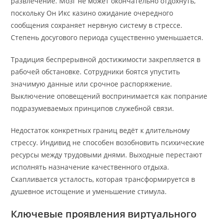
развлечение. Мозг не может окончательно отдохнуть,
поскольку Он Икс казино ожидание очередного
сообщения сохраняет нервную систему в стрессе.
Степень досугового периода существенно уменьшается.
Традиция беспрерывной достижимости закрепляется в
рабочей обстановке. Сотрудники боятся упустить
значимую данные или срочное распоряжение.
Выключение оповещений воспринимается как попрание
подразумеваемых принципов служебной связи.
Недостаток конкретных границ ведёт к длительному
стрессу. Индивид не способен возобновить психические
ресурсы между трудовыми днями. Выходные перестают
исполнять назначение качественного отдыха.
Скапливается усталость, которая трансформируется в
душевное истощение и уменьшение стимула.
Ключевые проявления виртуального