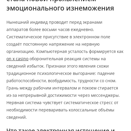
эмоционального изнеможения
Нынешний индивид проводит перед экранами
аппаратов более восьми часов ежедневно.
Систематическое присутствие в электронном поле
создаёт постоянную напряжение на нервную
организацию. Компьютерная усталость формируется как
on x casino
оборонительная реакция системы на
сведений избыток. Признаки этого явления схожи
традиционное психологическое выгорание: падение
работоспособности, возбудимость, трудности со сном.
Грань между рабочим интервалом и покоем стирается
из-за непрерывной достижимости через мессенджеры.
Нервная система чувствует систематическое стресс от
необходимости переваривать колоссальные объёмы
сведений.
Что такое электронная истощение и