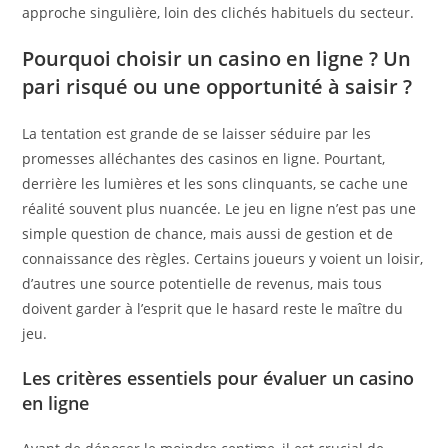
approche singulière, loin des clichés habituels du secteur.
Pourquoi choisir un casino en ligne ? Un
pari risqué ou une opportunité à saisir ?
La tentation est grande de se laisser séduire par les
promesses alléchantes des casinos en ligne. Pourtant,
derrière les lumières et les sons clinquants, se cache une
réalité souvent plus nuancée. Le jeu en ligne n’est pas une
simple question de chance, mais aussi de gestion et de
connaissance des règles. Certains joueurs y voient un loisir,
d’autres une source potentielle de revenus, mais tous
doivent garder à l’esprit que le hasard reste le maître du
jeu.
Les critères essentiels pour évaluer un casino
en ligne