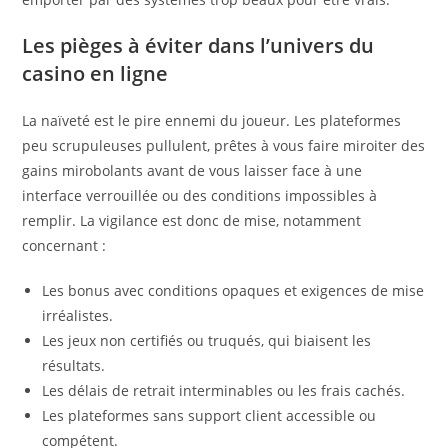
Les pièges à éviter dans l’univers du
casino en ligne
La naïveté est le pire ennemi du joueur. Les plateformes
peu scrupuleuses pullulent, prêtes à vous faire miroiter des
gains mirobolants avant de vous laisser face à une
interface verrouillée ou des conditions impossibles à
remplir. La vigilance est donc de mise, notamment
concernant :
Les bonus avec conditions opaques et exigences de mise
irréalistes.
Les jeux non certifiés ou truqués, qui biaisent les
résultats.
Les délais de retrait interminables ou les frais cachés.
Les plateformes sans support client accessible ou
compétent.