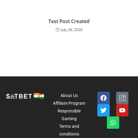
Test Post Created
July 28, 2026
About Us
Affiliate Program
Responsible
Gaming
Terms and
conditions