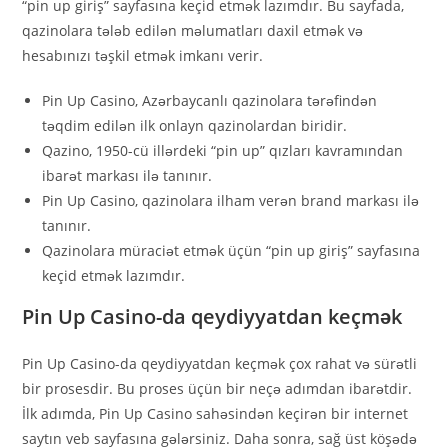
“pin up giriş” sayfasına keçid etmək lazımdır. Bu sayfada,
qazinolara tələb edilən məlumatları daxil etmək və
hesabınızı təşkil etmək imkanı verir.
Pin Up Casino, Azərbaycanlı qazinolara tərəfindən
təqdim edilən ilk onlayn qazinolardan biridir.
Qazino, 1950-cü illərdeki “pin up” qızları kavramından
ibarət markası ilə tanınır.
Pin Up Casino, qazinolara ilham verən brand markası ilə
tanınır.
Qazinolara müraciət etmək üçün “pin up giriş” sayfasına
keçid etmək lazımdır.
Pin Up Casino-da qeydiyyatdan keçmək
Pin Up Casino-da qeydiyyatdan keçmək çox rahat və sürətli
bir prosesdir. Bu proses üçün bir neçə adımdan ibarətdir.
İlk adımda, Pin Up Casino sahəsindən keçirən bir internet
saytın veb sayfasına gələrsiniz. Daha sonra, sağ üst köşədə