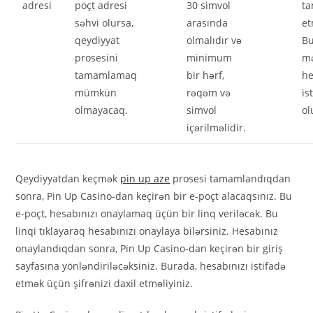
adresi
poçt adresi
30 simvol
ta
səhvi olursa,
arasında
et
qeydiyyat
olmalıdır və
B
prosesini
minimum
mə
tamamlamaq
bir hərf,
he
mümkün
rəqəm və
is
olmayacaq.
simvol
ol
içərilməlidir.
Qeydiyyatdan keçmək
pin up aze
prosesi tamamlandıqdan
sonra, Pin Up Casino-dan keçirən bir e-poçt alacaqsınız. Bu
e-poçt, hesabınızı onaylamaq üçün bir linq veriləcək. Bu
linqi tıklayaraq hesabınızı onaylaya bilərsiniz. Hesabınız
onaylandıqdan sonra, Pin Up Casino-dan keçirən bir giriş
sayfasına yönləndiriləcəksiniz. Burada, hesabınızı istifadə
etmək üçün şifrənizi daxil etməliyiniz.