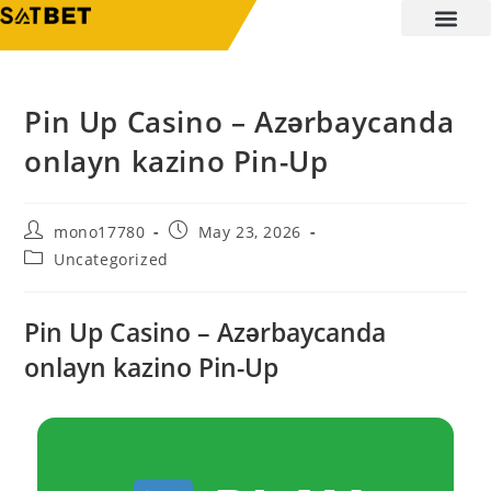
About Us
Contact Us
Pin Up Casino – Azərbaycanda
onlayn kazino Pin-Up
mono17780
May 23, 2026
Uncategorized
Pin Up Casino – Azərbaycanda
onlayn kazino Pin-Up