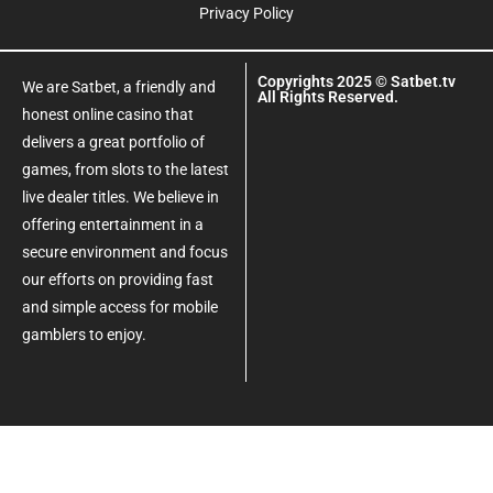
Privacy Policy
Copyrights 2025 © Satbet.tv
We are Satbet, a friendly and
All Rights Reserved.
honest online casino that
delivers a great portfolio of
games, from slots to the latest
live dealer titles. We believe in
offering entertainment in a
secure environment and focus
our efforts on providing fast
and simple access for mobile
gamblers to enjoy.