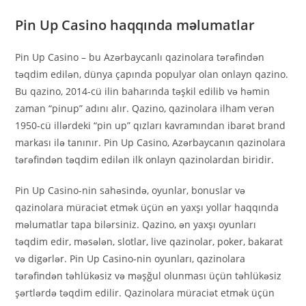
Pin Up Casino haqqında məlumatlar
Pin Up Casino – bu Azərbaycanlı qazinolara tərəfindən
təqdim edilən, dünya çapında populyar olan onlayn qazino.
Bu qazino, 2014-cü ilin baharında təşkil edilib və həmin
zaman “pinup” adını alır. Qazino, qazinolara ilham verən
1950-cü illərdeki “pin up” qızları kavramından ibarət brand
markası ilə tanınır. Pin Up Casino, Azərbaycanın qazinolara
tərəfindən təqdim edilən ilk onlayn qazinolardan biridir.
Pin Up Casino-nin sahəsində, oyunlar, bonuslar və
qazinolara müraciət etmək üçün ən yaxşı yollar haqqında
məlumatlar tapa bilərsiniz. Qazino, ən yaxşı oyunları
təqdim edir, məsələn, slotlar, live qazinolar, poker, bakarat
və digərlər. Pin Up Casino-nin oyunları, qazinolara
tərəfindən təhlükəsiz və məşğul olunması üçün təhlükəsiz
şərtlərdə təqdim edilir. Qazinolara müraciət etmək üçün