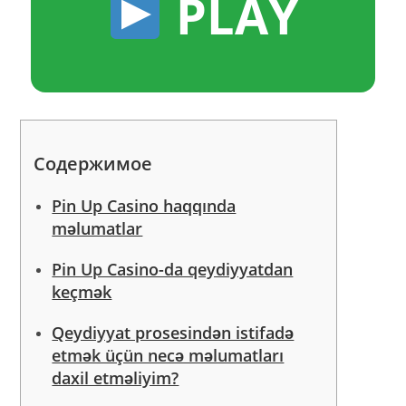
PLAY
Содержимое
Pin Up Casino haqqında
məlumatlar
Pin Up Casino-da qeydiyyatdan
keçmək
Qeydiyyat prosesindən istifadə
etmək üçün necə məlumatları
daxil etməliyim?