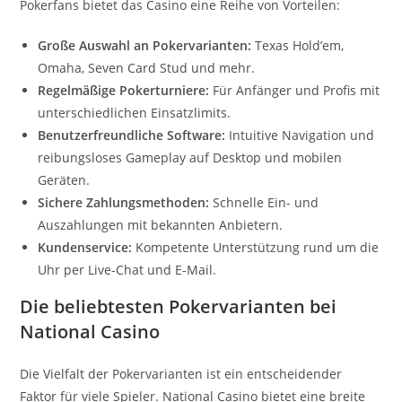
Pokerfans bietet das Casino eine Reihe von Vorteilen:
Große Auswahl an Pokervarianten:
Texas Hold’em,
Omaha, Seven Card Stud und mehr.
Regelmäßige Pokerturniere:
Für Anfänger und Profis mit
unterschiedlichen Einsatzlimits.
Benutzerfreundliche Software:
Intuitive Navigation und
reibungsloses Gameplay auf Desktop und mobilen
Geräten.
Sichere Zahlungsmethoden:
Schnelle Ein- und
Auszahlungen mit bekannten Anbietern.
Kundenservice:
Kompetente Unterstützung rund um die
Uhr per Live-Chat und E-Mail.
Die beliebtesten Pokervarianten bei
National Casino
Die Vielfalt der Pokervarianten ist ein entscheidender
Faktor für viele Spieler. National Casino bietet eine breite