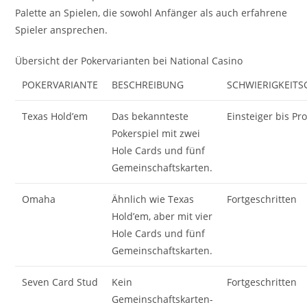
Palette an Spielen, die sowohl Anfänger als auch erfahrene
Spieler ansprechen.
Übersicht der Pokervarianten bei National Casino
POKERVARIANTE
BESCHREIBUNG
SCHWIERIGKEIT
Texas Hold’em
Das bekannteste
Einsteiger bis Pro
Pokerspiel mit zwei
Hole Cards und fünf
Gemeinschaftskarten.
Omaha
Ähnlich wie Texas
Fortgeschritten
Hold’em, aber mit vier
Hole Cards und fünf
Gemeinschaftskarten.
Seven Card Stud
Kein
Fortgeschritten
Gemeinschaftskarten-