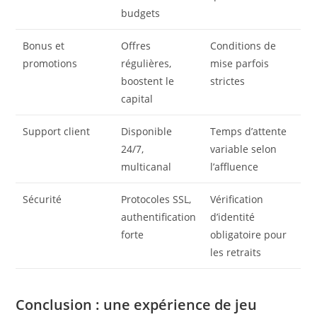
budgets
Bonus et
Offres
Conditions de
promotions
régulières,
mise parfois
boostent le
strictes
capital
Support client
Disponible
Temps d’attente
24/7,
variable selon
multicanal
l’affluence
Sécurité
Protocoles SSL,
Vérification
authentification
d’identité
forte
obligatoire pour
les retraits
Conclusion : une expérience de jeu