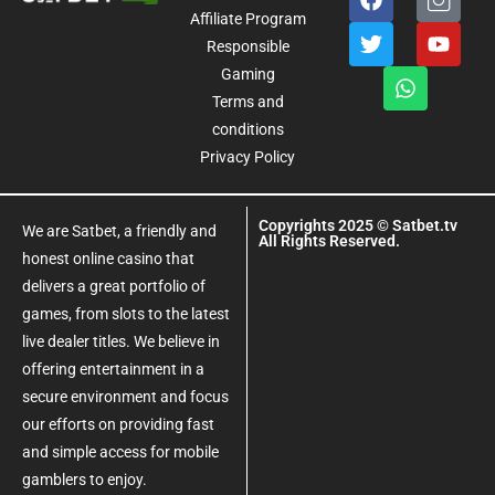
Affiliate Program
Responsible
Gaming
Terms and
conditions
Privacy Policy
Copyrights 2025 © Satbet.tv
We are Satbet, a friendly and
All Rights Reserved.
honest online casino that
delivers a great portfolio of
games, from slots to the latest
live dealer titles. We believe in
offering entertainment in a
secure environment and focus
our efforts on providing fast
and simple access for mobile
gamblers to enjoy.