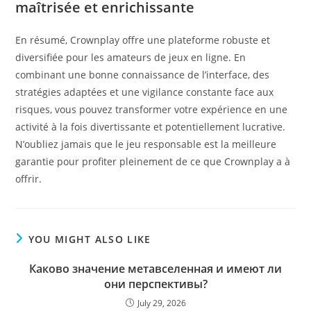
maîtrisée et enrichissante
En résumé, Crownplay offre une plateforme robuste et
diversifiée pour les amateurs de jeux en ligne. En
combinant une bonne connaissance de l’interface, des
stratégies adaptées et une vigilance constante face aux
risques, vous pouvez transformer votre expérience en une
activité à la fois divertissante et potentiellement lucrative.
N’oubliez jamais que le jeu responsable est la meilleure
garantie pour profiter pleinement de ce que Crownplay a à
offrir.
YOU MIGHT ALSO LIKE
Каково значение метавселенная и имеют ли
они перспективы?
July 29, 2026