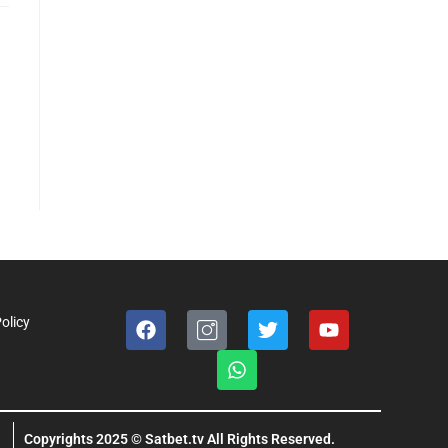
olicy
Copyrights 2025 © Satbet.tv All Rights Reserved.