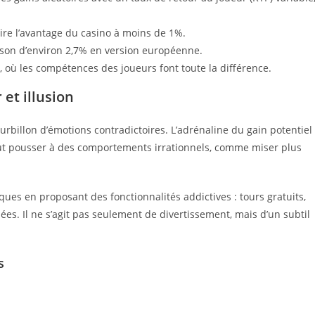
ire l’avantage du casino à moins de 1%.
son d’environ 2,7% en version européenne.
 où les compétences des joueurs font toute la différence.
 et illusion
urbillon d’émotions contradictoires. L’adrénaline du gain potentiel
peut pousser à des comportements irrationnels, comme miser plus
ques en proposant des fonctionnalités addictives : tours gratuits,
ées. Il ne s’agit pas seulement de divertissement, mais d’un subtil
s