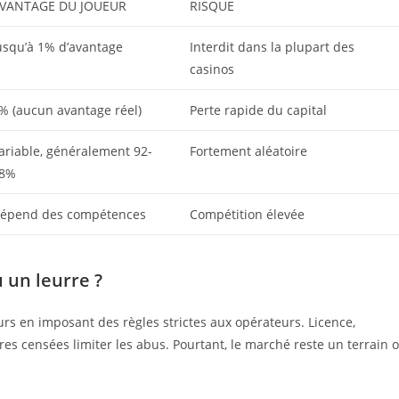
VANTAGE DU JOUEUR
RISQUE
usqu’à 1% d’avantage
Interdit dans la plupart des
casinos
% (aucun avantage réel)
Perte rapide du capital
ariable, généralement 92-
Fortement aléatoire
8%
épend des compétences
Compétition élevée
u un leurre ?
urs en imposant des règles strictes aux opérateurs. Licence,
ures censées limiter les abus. Pourtant, le marché reste un terrain 