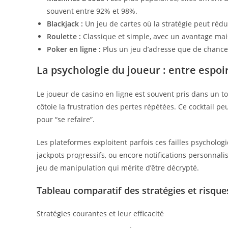
souvent entre 92% et 98%.
Blackjack :
Un jeu de cartes où la stratégie peut rédu
Roulette :
Classique et simple, avec un avantage mai
Poker en ligne :
Plus un jeu d’adresse que de chance,
La psychologie du joueur : entre espoir
Le joueur de casino en ligne est souvent pris dans un to
côtoie la frustration des pertes répétées. Ce cocktail 
pour “se refaire”.
Les plateformes exploitent parfois ces failles psychologi
jackpots progressifs, ou encore notifications personnalis
jeu de manipulation qui mérite d’être décrypté.
Tableau comparatif des stratégies et risque
Stratégies courantes et leur efficacité