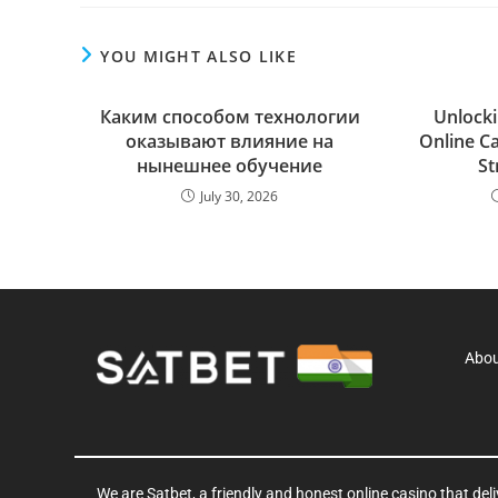
YOU MIGHT ALSO LIKE
Каким способом технологии
Unlocki
оказывают влияние на
Online Ca
нынешнее обучение
St
July 30, 2026
Abou
We are Satbet, a friendly and honest online casino that delive