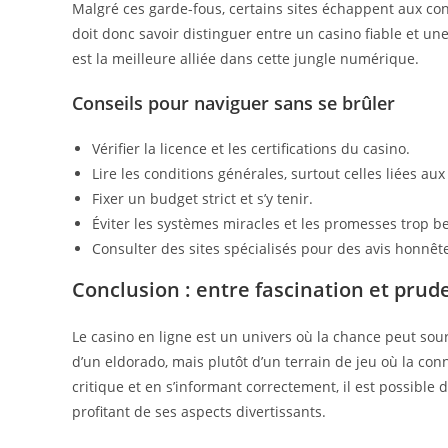
Malgré ces garde-fous, certains sites échappent aux cont
doit donc savoir distinguer entre un casino fiable et une
est la meilleure alliée dans cette jungle numérique.
Conseils pour naviguer sans se brûler
Vérifier la licence et les certifications du casino.
Lire les conditions générales, surtout celles liées au
Fixer un budget strict et s’y tenir.
Éviter les systèmes miracles et les promesses trop be
Consulter des sites spécialisés pour des avis honnêt
Conclusion : entre fascination et prud
Le casino en ligne est un univers où la chance peut souri
d’un eldorado, mais plutôt d’un terrain de jeu où la conn
critique et en s’informant correctement, il est possible
profitant de ses aspects divertissants.