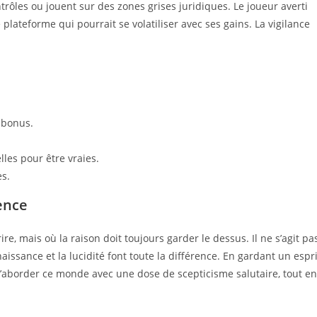
rôles ou jouent sur des zones grises juridiques. Le joueur averti
 plateforme qui pourrait se volatiliser avec ses gains. La vigilance
x bonus.
lles pour être vraies.
es.
ence
re, mais où la raison doit toujours garder le dessus. Il ne s’agit pa
aissance et la lucidité font toute la différence. En gardant un espri
 d’aborder ce monde avec une dose de scepticisme salutaire, tout en