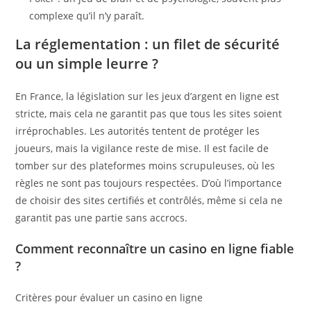
complexe qu’il n’y paraît.
La réglementation : un filet de sécurité
ou un simple leurre ?
En France, la législation sur les jeux d’argent en ligne est
stricte, mais cela ne garantit pas que tous les sites soient
irréprochables. Les autorités tentent de protéger les
joueurs, mais la vigilance reste de mise. Il est facile de
tomber sur des plateformes moins scrupuleuses, où les
règles ne sont pas toujours respectées. D’où l’importance
de choisir des sites certifiés et contrôlés, même si cela ne
garantit pas une partie sans accrocs.
Comment reconnaître un casino en ligne fiable
?
Critères pour évaluer un casino en ligne