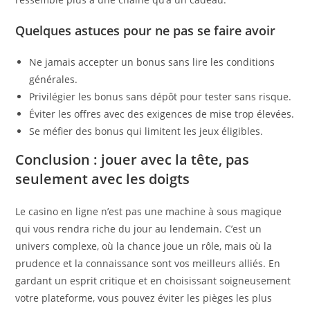
Quelques astuces pour ne pas se faire avoir
Ne jamais accepter un bonus sans lire les conditions
générales.
Privilégier les bonus sans dépôt pour tester sans risque.
Éviter les offres avec des exigences de mise trop élevées.
Se méfier des bonus qui limitent les jeux éligibles.
Conclusion : jouer avec la tête, pas
seulement avec les doigts
Le casino en ligne n’est pas une machine à sous magique
qui vous rendra riche du jour au lendemain. C’est un
univers complexe, où la chance joue un rôle, mais où la
prudence et la connaissance sont vos meilleurs alliés. En
gardant un esprit critique et en choisissant soigneusement
votre plateforme, vous pouvez éviter les pièges les plus