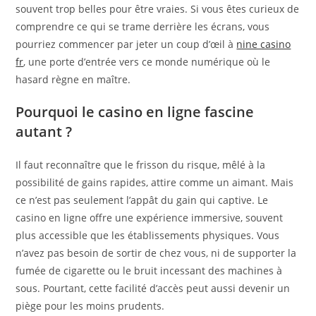
souvent trop belles pour être vraies. Si vous êtes curieux de
comprendre ce qui se trame derrière les écrans, vous
pourriez commencer par jeter un coup d’œil à
nine casino
fr
, une porte d’entrée vers ce monde numérique où le
hasard règne en maître.
Pourquoi le casino en ligne fascine
autant ?
Il faut reconnaître que le frisson du risque, mêlé à la
possibilité de gains rapides, attire comme un aimant. Mais
ce n’est pas seulement l’appât du gain qui captive. Le
casino en ligne offre une expérience immersive, souvent
plus accessible que les établissements physiques. Vous
n’avez pas besoin de sortir de chez vous, ni de supporter la
fumée de cigarette ou le bruit incessant des machines à
sous. Pourtant, cette facilité d’accès peut aussi devenir un
piège pour les moins prudents.