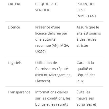
CRITÈRE
CE QU’IL FAUT
POURQUOI
VÉRIFIER
C’EST
IMPORTANT
Licence
Présence d’une
Assure que le
licence délivrée par
site est soumis
une autorité
à des règles
reconnue (ANJ, MGA,
strictes
UKGC)
Logiciels
Utilisation de
Garantit la
fournisseurs réputés
qualité et
(NetEnt, Microgaming,
l’équité des
Playtech)
jeux
Transparence
Informations claires
Évite les
sur les conditions, les
mauvaises
bonus et les retraits
surprises et