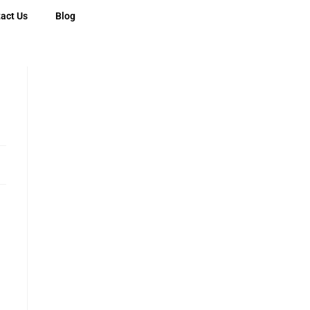
act Us
Blog