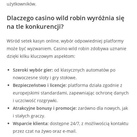
użytkowników.
Dlaczego casino wild robin wyróżnia się
na tle konkurencji?
Wśród setek kasyn online, wybór odpowiedniej platformy
może być wyzwaniem. Casino wild robin zdobywa uznanie
dzięki kilku kluczowym aspektom:
Szeroki wybór gier:
od klasycznych automatów po
nowoczesne sloty i gry stołowe.
Bezpieczeństwo i licencje:
platforma działa zgodnie z
europejskimi standardami, zapewniając ochronę danych
i uczciwość rozgrywki.
Atrakcyjne bonusy i promocje:
zarówno dla nowych, jak
i stałych graczy.
Wsparcie klienta:
dostępne 24/7, z możliwością kontaktu
przez czat na żywo oraz e-mail.