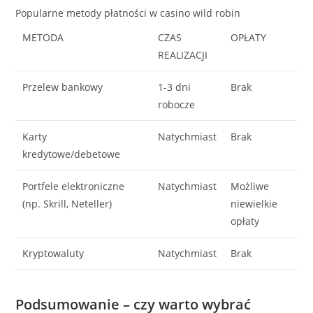
Popularne metody płatności w casino wild robin
METODA
CZAS
OPŁATY
REALIZACJI
Przelew bankowy
1-3 dni
Brak
robocze
Karty
Natychmiast
Brak
kredytowe/debetowe
Portfele elektroniczne
Natychmiast
Możliwe
(np. Skrill, Neteller)
niewielkie
opłaty
Kryptowaluty
Natychmiast
Brak
Podsumowanie – czy warto wybrać