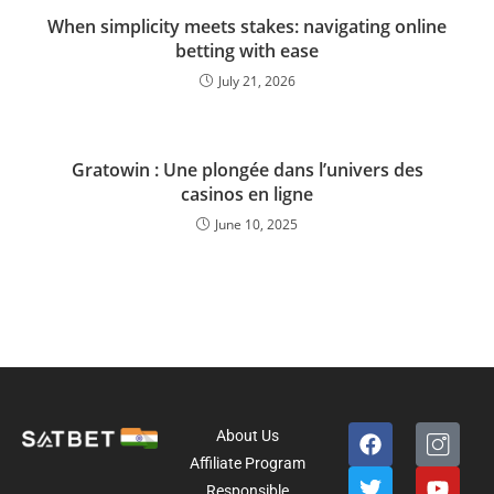
When simplicity meets stakes: navigating online
betting with ease
July 21, 2026
Gratowin : Une plongée dans l’univers des
casinos en ligne
June 10, 2025
About Us
Affiliate Program
Responsible