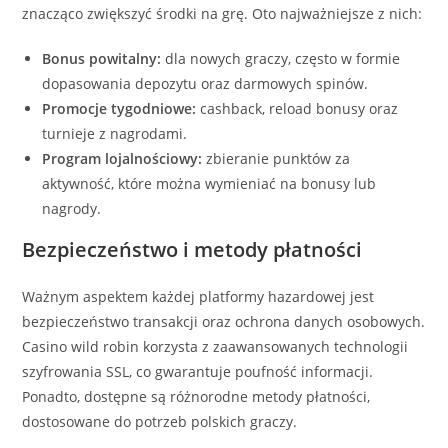
znacząco zwiększyć środki na grę. Oto najważniejsze z nich:
Bonus powitalny:
dla nowych graczy, często w formie
dopasowania depozytu oraz darmowych spinów.
Promocje tygodniowe:
cashback, reload bonusy oraz
turnieje z nagrodami.
Program lojalnościowy:
zbieranie punktów za
aktywność, które można wymieniać na bonusy lub
nagrody.
Bezpieczeństwo i metody płatności
Ważnym aspektem każdej platformy hazardowej jest
bezpieczeństwo transakcji oraz ochrona danych osobowych.
Casino wild robin korzysta z zaawansowanych technologii
szyfrowania SSL, co gwarantuje poufność informacji.
Ponadto, dostępne są różnorodne metody płatności,
dostosowane do potrzeb polskich graczy.