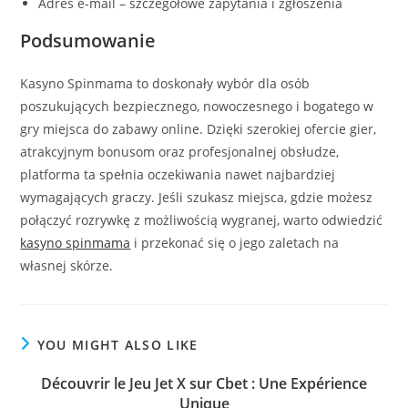
Adres e-mail – szczegółowe zapytania i zgłoszenia
Podsumowanie
Kasyno Spinmama to doskonały wybór dla osób
poszukujących bezpiecznego, nowoczesnego i bogatego w
gry miejsca do zabawy online. Dzięki szerokiej ofercie gier,
atrakcyjnym bonusom oraz profesjonalnej obsłudze,
platforma ta spełnia oczekiwania nawet najbardziej
wymagających graczy. Jeśli szukasz miejsca, gdzie możesz
połączyć rozrywkę z możliwością wygranej, warto odwiedzić
kasyno spinmama
i przekonać się o jego zaletach na
własnej skórze.
YOU MIGHT ALSO LIKE
Découvrir le Jeu Jet X sur Cbet : Une Expérience
Unique