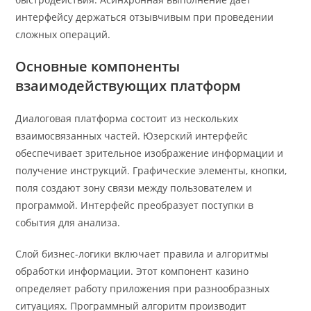
интерфейсу держаться отзывчивым при проведении
сложных операций.
Основные компоненты
взаимодействующих платформ
Диалоговая платформа состоит из нескольких
взаимосвязанных частей. Юзерский интерфейс
обеспечивает зрительное изображение информации и
получение инструкций. Графические элементы, кнопки,
поля создают зону связи между пользователем и
программой. Интерфейс преобразует поступки в
события для анализа.
Слой бизнес-логики включает правила и алгоритмы
обработки информации. Этот компонент казино
определяет работу приложения при разнообразных
ситуациях. Программный алгоритм производит