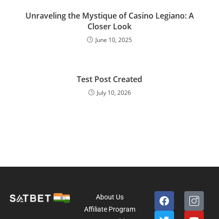
Unraveling the Mystique of Casino Legiano: A
Closer Look
June 10, 2025
Test Post Created
July 10, 2026
About Us
Affiliate Program