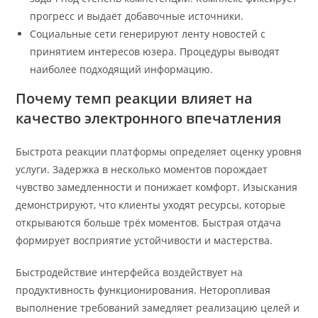
прогресс и выдаёт добавочные источники.
Социальные сети генерируют ленту новостей с
принятием интересов юзера. Процедуры выводят
наиболее подходящий информацию.
Почему темп реакции влияет на
качество электронного впечатления
Быстрота реакции платформы определяет оценку уровня
услуги. Задержка в несколько моментов порождает
чувство замедленности и понижает комфорт. Изыскания
демонстрируют, что клиенты уходят ресурсы, которые
открываются больше трёх моментов. Быстрая отдача
формирует восприятие устойчивости и мастерства.
Быстродействие интерфейса воздействует на
продуктивность функционирования. Неторопливая
выполнение требований замедляет реализацию целей и