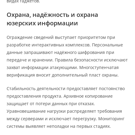
видах гаджетов.
Охрана, надёжность и охрана
юзерских информации
Ограждение сведений выступает приоритетом при
разработке интерактивных комплексов. Персональные
данные запрашивают надёжного шифрования при
передаче и хранении. Правила безопасности исключают
захват информации атакующими. Многоступенчатая
верификация вносит дополнительный пласт охраны.
Стабильность деятельности предоставляет постоянство
предоставления продукта. Архивное копирование
защищает от потери данных при отказах.
Уравновешивание нагрузки распределяет требования
между серверами и исключает перегрузку. Мониторинг
системы выявляет неполадки на первых стадиях.