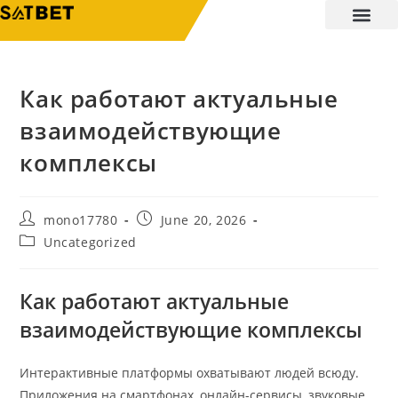
About Us
Contact Us
Как работают актуальные
взаимодействующие
комплексы
mono17780
June 20, 2026
Uncategorized
Как работают актуальные
взаимодействующие комплексы
Интерактивные платформы охватывают людей всюду.
Приложения на смартфонах, онлайн-сервисы, звуковые