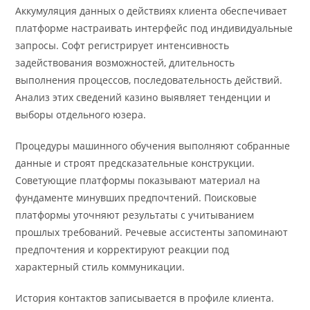
Аккумуляция данных о действиях клиента обеспечивает
платформе настраивать интерфейс под индивидуальные
запросы. Софт регистрирует интенсивность
задействования возможностей, длительность
выполнения процессов, последовательность действий.
Анализ этих сведений казино выявляет тенденции и
выборы отдельного юзера.
Процедуры машинного обучения выполняют собранные
данные и строят предсказательные конструкции.
Советующие платформы показывают материал на
фундаменте минувших предпочтений. Поисковые
платформы уточняют результаты с учитыванием
прошлых требований. Речевые ассистенты запоминают
предпочтения и корректируют реакции под
характерный стиль коммуникации.
История контактов записывается в профиле клиента.