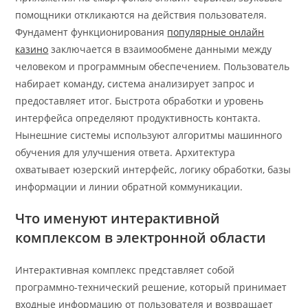
помощники откликаются на действия пользователя.
Фундамент функционирования
популярные онлайн
казино
заключается в взаимообмене данными между
человеком и программным обеспечением. Пользователь
набирает команду, система анализирует запрос и
предоставляет итог. Быстрота обработки и уровень
интерфейса определяют продуктивность контакта.
Нынешние системы используют алгоритмы машинного
обучения для улучшения ответа. Архитектура
охватывает юзерский интерфейс, логику обработки, базы
информации и линии обратной коммуникации.
Что именуют интерактивной
комплексом в электронной области
Интерактивная комплекс представляет собой
программно-технический решение, который принимает
входные информацию от пользователя и возвращает