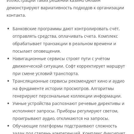
Иллюстрации таких решений казино онлайн
демонстрируют вариативность подходов к организации
контакта.
Банковские программы дают контролировать счёт,
отправлять средства, оплачивать счета. Комплекс
обрабатывает транзакции в реальном времени и
посылает оповещения.
Навигационные сервисы строят пути с учётом
движенческой ситуации. Софт корректирует маршрут
при смене условий транспорта.
Трансляционные сервисы рекомендуют кино и аудио
на фундаменте истории просмотров. Алгоритмы
генерируют персональные коллекции информации.
Умные устройства распознают речевые директивы и
исполняют запросы. Приборы регулируют светом,
проигрывают аудио, откликаются на запросы.
Обучающие платформы подстраивают сложность
задач под степень компетенций. Комплекс фиксирует