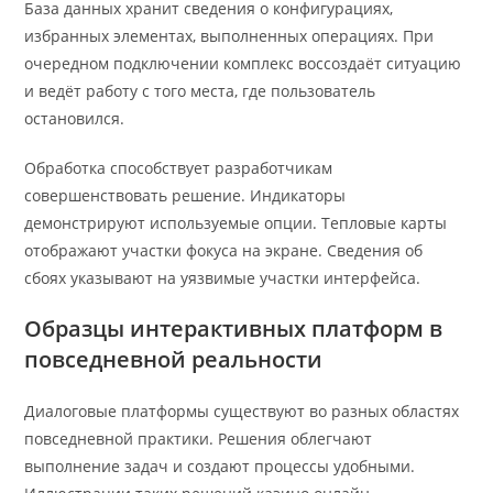
База данных хранит сведения о конфигурациях,
избранных элементах, выполненных операциях. При
очередном подключении комплекс воссоздаёт ситуацию
и ведёт работу с того места, где пользователь
остановился.
Обработка способствует разработчикам
совершенствовать решение. Индикаторы
демонстрируют используемые опции. Тепловые карты
отображают участки фокуса на экране. Сведения об
сбоях указывают на уязвимые участки интерфейса.
Образцы интерактивных платформ в
повседневной реальности
Диалоговые платформы существуют во разных областях
повседневной практики. Решения облегчают
выполнение задач и создают процессы удобными.