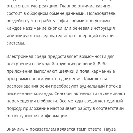
ответственную реакцию. Главное отличие казино
состоит в обоюдном обмене данными. Пользователь
воздействует на работу софта своими поступками.
Каждое нажимание кнопки или речевая инструкция
инициируют последовательность операций внутри
системы.
Электронная среда предоставляет возможности для
построения взаимодействующих решений. Веб-
приложения выполняют щелчки и поля, карманные
программы реагируют на движения. Комплексы
распознавания речи преобразуют аудиальный поток в
письменные команды. Сенсоры активности отслеживают
перемещения в области. Все методы соединяет единый
подход: приложение настраивает работу в соответствии
от поступивших информации.
Значимым показателем является темп ответа. Пауза