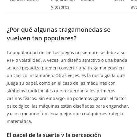
y tesoros
av
¿Por qué algunas tragamonedas se
vuelven tan populares?
La popularidad de ciertos juegos no siempre se debe a su
RTP o volatilidad. A veces, un diseño atractivo o una banda
sonora pegadiza pueden convertir una tragamonedas en
un clásico instantáneo. Otras veces, es la nostalgia la que
juega su papel, como en el caso de las máquinas con
símbolos tradicionales que recuerdan a los primeros
casinos físicos. Sin embargo, no podemos ignorar el factor
psicológico: las máquinas están diseñadas para enganchar,
y eso a menudo funciona mejor que cualquier estrategia
matemática.
El papel de la suerte y la percepción