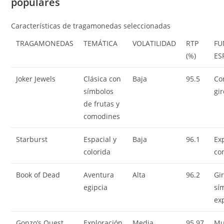
populares
Características de tragamonedas seleccionadas
TRAGAMONEDAS
TEMÁTICA
VOLATILIDAD
RTP
FU
(%)
ES
Joker Jewels
Clásica con
Baja
95.5
Co
símbolos
gir
de frutas y
comodines
Starburst
Espacial y
Baja
96.1
Ex
colorida
co
Book of Dead
Aventura
Alta
96.2
Gir
egipcia
sí
ex
Gonzo’s Quest
Exploración
Media
95.97
Mu