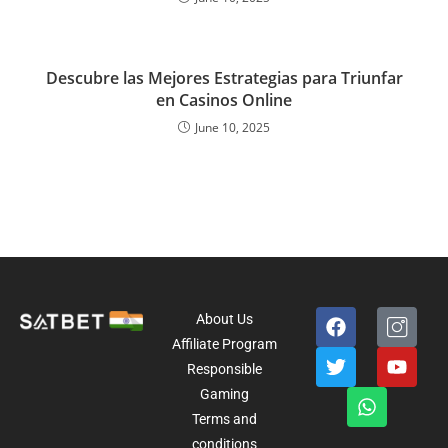
Descubre las Mejores Estrategias para Triunfar
en Casinos Online
June 10, 2025
About Us
Affiliate Program
Responsible
Gaming
Terms and
conditions