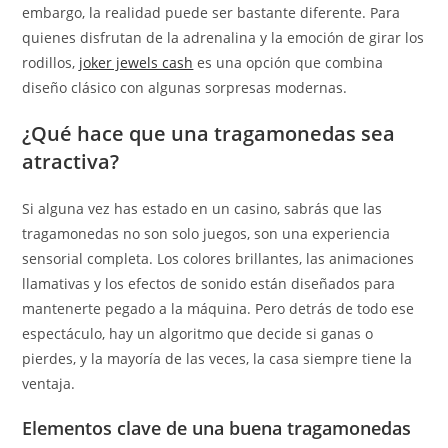
embargo, la realidad puede ser bastante diferente. Para
quienes disfrutan de la adrenalina y la emoción de girar los
rodillos,
joker jewels cash
es una opción que combina
diseño clásico con algunas sorpresas modernas.
¿Qué hace que una tragamonedas sea
atractiva?
Si alguna vez has estado en un casino, sabrás que las
tragamonedas no son solo juegos, son una experiencia
sensorial completa. Los colores brillantes, las animaciones
llamativas y los efectos de sonido están diseñados para
mantenerte pegado a la máquina. Pero detrás de todo ese
espectáculo, hay un algoritmo que decide si ganas o
pierdes, y la mayoría de las veces, la casa siempre tiene la
ventaja.
Elementos clave de una buena tragamonedas