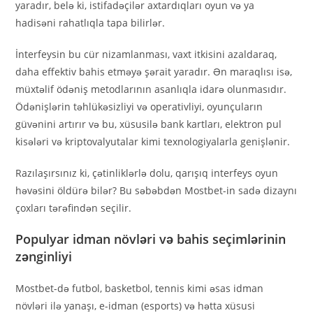
yaradır, belə ki, istifadəçilər axtardıqları oyun və ya
hadisəni rahatlıqla tapa bilirlər.
İnterfeysin bu cür nizamlanması, vaxt itkisini azaldaraq,
daha effektiv bahis etməyə şərait yaradır. Ən maraqlısı isə,
müxtəlif ödəniş metodlarının asanlıqla idarə olunmasıdır.
Ödənişlərin təhlükəsizliyi və operativliyi, oyunçuların
güvənini artırır və bu, xüsusilə bank kartları, elektron pul
kisələri və kriptovalyutalar kimi texnologiyalarla genişlənir.
Razılaşırsınız ki, çətinliklərlə dolu, qarışıq interfeys oyun
həvəsini öldürə bilər? Bu səbəbdən Mostbet-in sadə dizaynı
çoxları tərəfindən seçilir.
Populyar idman növləri və bahis seçimlərinin
zənginliyi
Mostbet-də futbol, basketbol, tennis kimi əsas idman
növləri ilə yanaşı, e-idman (esports) və hətta xüsusi