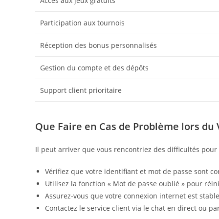
Accès aux jeux gratuits
Participation aux tournois
Réception des bonus personnalisés
Gestion du compte et des dépôts
Support client prioritaire
Que Faire en Cas de Problème lors du 
Il peut arriver que vous rencontriez des difficultés pou
Vérifiez que votre identifiant et mot de passe sont co
Utilisez la fonction « Mot de passe oublié » pour réin
Assurez-vous que votre connexion internet est stable
Contactez le service client via le chat en direct ou 