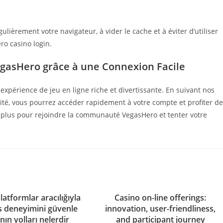
lièrement votre navigateur, à vider le cache et à éviter d’utiliser
ro casino login.
egasHero grâce à une Connexion Facile
 expérience de jeu en ligne riche et divertissante. En suivant nos
ité, vous pourrez accéder rapidement à votre compte et profiter de
z plus pour rejoindre la communauté VegasHero et tenter votre
latformlar aracılığıyla
Casino on-line offerings:
 deneyimini güvenle
innovation, user-friendliness,
ın yolları nelerdir
and participant journey