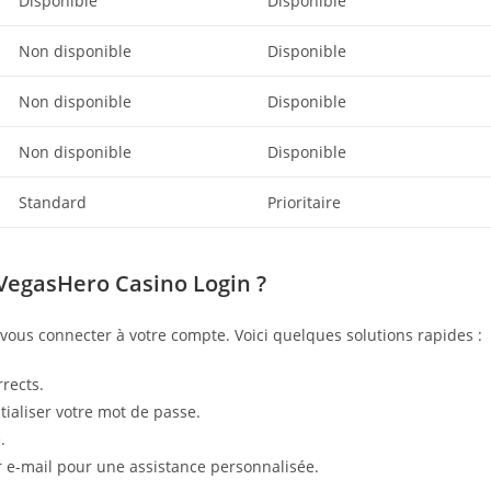
Disponible
Disponible
Non disponible
Disponible
Non disponible
Disponible
Non disponible
Disponible
Standard
Prioritaire
VegasHero Casino Login ?
r vous connecter à votre compte. Voici quelques solutions rapides :
rrects.
itialiser votre mot de passe.
.
par e-mail pour une assistance personnalisée.