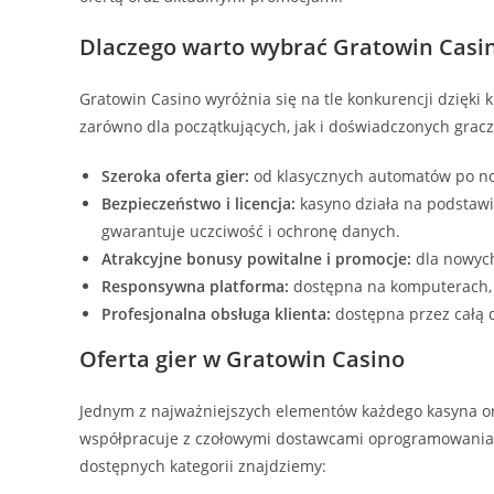
Dlaczego warto wybrać Gratowin Casi
Gratowin Casino wyróżnia się na tle konkurencji dzięki 
zarówno dla początkujących, jak i doświadczonych gracz
Szeroka oferta gier:
od klasycznych automatów po now
Bezpieczeństwo i licencja:
kasyno działa na podstawi
gwarantuje uczciwość i ochronę danych.
Atrakcyjne bonusy powitalne i promocje:
dla nowych 
Responsywna platforma:
dostępna na komputerach, 
Profesjonalna obsługa klienta:
dostępna przez całą 
Oferta gier w Gratowin Casino
Jednym z najważniejszych elementów każdego kasyna onl
współpracuje z czołowymi dostawcami oprogramowania, 
dostępnych kategorii znajdziemy: