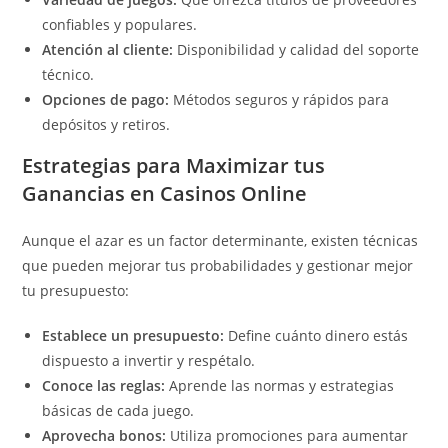
confiables y populares.
Atención al cliente:
Disponibilidad y calidad del soporte
técnico.
Opciones de pago:
Métodos seguros y rápidos para
depósitos y retiros.
Estrategias para Maximizar tus
Ganancias en Casinos Online
Aunque el azar es un factor determinante, existen técnicas
que pueden mejorar tus probabilidades y gestionar mejor
tu presupuesto:
Establece un presupuesto:
Define cuánto dinero estás
dispuesto a invertir y respétalo.
Conoce las reglas:
Aprende las normas y estrategias
básicas de cada juego.
Aprovecha bonos:
Utiliza promociones para aumentar