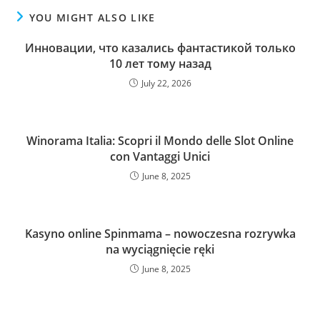
YOU MIGHT ALSO LIKE
Инновации, что казались фантастикой только
10 лет тому назад
July 22, 2026
Winorama Italia: Scopri il Mondo delle Slot Online
con Vantaggi Unici
June 8, 2025
Kasyno online Spinmama – nowoczesna rozrywka
na wyciągnięcie ręki
June 8, 2025