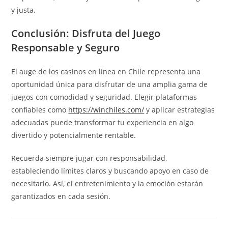
y justa.
Conclusión: Disfruta del Juego
Responsable y Seguro
El auge de los casinos en línea en Chile representa una
oportunidad única para disfrutar de una amplia gama de
juegos con comodidad y seguridad. Elegir plataformas
confiables como
https://winchiles.com/
y aplicar estrategias
adecuadas puede transformar tu experiencia en algo
divertido y potencialmente rentable.
Recuerda siempre jugar con responsabilidad,
estableciendo límites claros y buscando apoyo en caso de
necesitarlo. Así, el entretenimiento y la emoción estarán
garantizados en cada sesión.