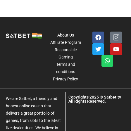
About Us
Affiliate Program
Responsible
Gaming
Terms and
conditions
Privacy Policy
Copyrights 2025 © Satbet.tv
We are Satbet, a friendly and
All Rights Reserved.
honest online casino that
delivers a great portfolio of
games, from slots to the latest
live dealer titles. We believe in