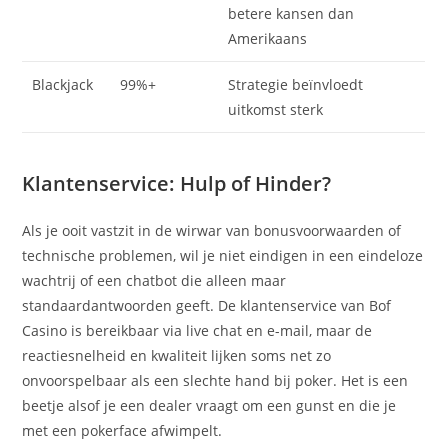
betere kansen dan
Amerikaans
Blackjack
99%+
Strategie beïnvloedt
uitkomst sterk
Klantenservice: Hulp of Hinder?
Als je ooit vastzit in de wirwar van bonusvoorwaarden of
technische problemen, wil je niet eindigen in een eindeloze
wachtrij of een chatbot die alleen maar
standaardantwoorden geeft. De klantenservice van Bof
Casino is bereikbaar via live chat en e-mail, maar de
reactiesnelheid en kwaliteit lijken soms net zo
onvoorspelbaar als een slechte hand bij poker. Het is een
beetje alsof je een dealer vraagt om een gunst en die je
met een pokerface afwimpelt.