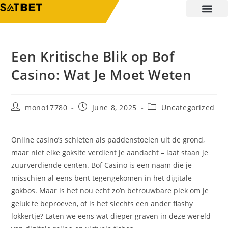
About Us
Contact Us
Een Kritische Blik op Bof
Casino: Wat Je Moet Weten
mono17780
June 8, 2025
Uncategorized
Online casino’s schieten als paddenstoelen uit de grond,
maar niet elke goksite verdient je aandacht – laat staan je
zuurverdiende centen. Bof Casino is een naam die je
misschien al eens bent tegengekomen in het digitale
gokbos. Maar is het nou echt zo’n betrouwbare plek om je
geluk te beproeven, of is het slechts een ander flashy
lokkertje? Laten we eens wat dieper graven in deze wereld