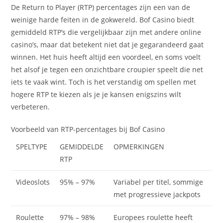
De Return to Player (RTP) percentages zijn een van de
weinige harde feiten in de gokwereld. Bof Casino biedt
gemiddeld RTP’s die vergelijkbaar zijn met andere online
casino’s, maar dat betekent niet dat je gegarandeerd gaat
winnen. Het huis heeft altijd een voordeel, en soms voelt
het alsof je tegen een onzichtbare croupier speelt die net
iets te vaak wint. Toch is het verstandig om spellen met
hogere RTP te kiezen als je je kansen enigszins wilt
verbeteren.
Voorbeeld van RTP-percentages bij Bof Casino
SPELTYPE
GEMIDDELDE
OPMERKINGEN
RTP
Videoslots
95% – 97%
Variabel per titel, sommige
met progressieve jackpots
Roulette
97% – 98%
Europees roulette heeft