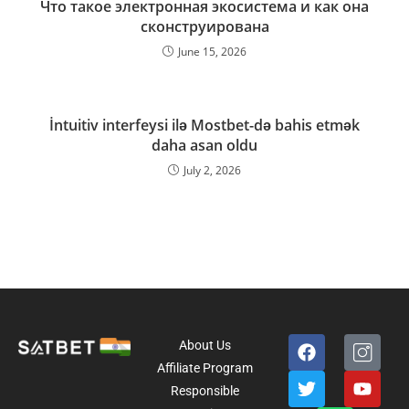
Что такое электронная экосистема и как она
сконструирована
June 15, 2026
İntuitiv interfeysi ilə Mostbet-də bahis etmək
daha asan oldu
July 2, 2026
About Us
Affiliate Program
Responsible