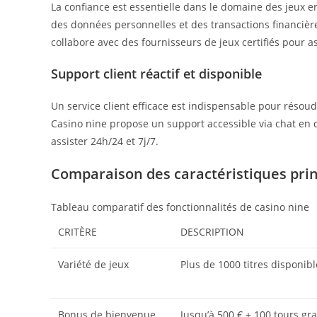
La confiance est essentielle dans le domaine des jeux e
des données personnelles et des transactions financière
collabore avec des fournisseurs de jeux certifiés pour 
Support client réactif et disponible
Un service client efficace est indispensable pour résou
Casino nine propose un support accessible via chat en d
assister 24h/24 et 7j/7.
Comparaison des caractéristiques prin
Tableau comparatif des fonctionnalités de casino nine
CRITÈRE
DESCRIPTION
Variété de jeux
Plus de 1000 titres disponibl
Bonus de bienvenue
Jusqu’à 500 € + 100 tours gra