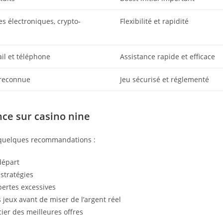
es électroniques, crypto-
Flexibilité et rapidité
ail et téléphone
Assistance rapide et efficace
 reconnue
Jeu sécurisé et réglementé
nce sur casino nine
ci quelques recommandations :
départ
 stratégies
pertes excessives
 jeux avant de miser de l’argent réel
ier des meilleures offres