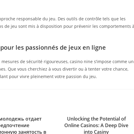
proche responsable du jeu. Des outils de contrôle tels que les
mps de jeu sont mis à disposition pour prévenir les comportements 
pour les passionnés de jeux en ligne
ses mesures de sécurité rigoureuses, casino nine s’impose comme u
s. Que vous cherchiez à vous divertir ou à tenter votre chance,
lant pour vivre pleinement votre passion du jeu.
молодежь отдает
Unlocking the Potential of
редпочтение
Online Casinos: A Deep Dive
онную занятость в
into Casiny