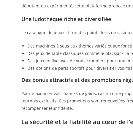
débutant ou expérimenté, cette plateforme propose une
Une ludothèque riche et diversifiée
Le catalogue de jeux est l’un des points forts de casino 
Des machines à sous aux thèmes variés et aux foncti
Des jeux de table classiques comme le blackjack, la r
Des jeux en live avec de vrais croupiers pour une im
Des options de paris sportifs pour diversifier vos mis
Des bonus attractifs et des promotions régu
Pour maximiser vos chances de gains, casino nine prop
tournois exclusifs. Ces promotions sont renouvelées fré
récompenser leur fidélité.
La sécurité et la fiabilité au cœur de l