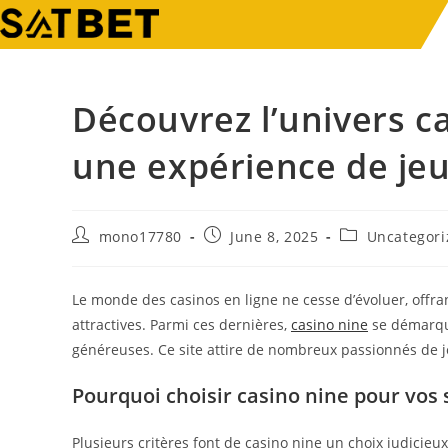
Découvrez l’univers c
une expérience de jeu
mono17780
June 8, 2025
Uncategori
Le monde des casinos en ligne ne cesse d’évoluer, offra
attractives. Parmi ces dernières,
casino nine
se démarque
généreuses. Ce site attire de nombreux passionnés de j
Pourquoi choisir casino nine pour vos s
Plusieurs critères font de casino nine un choix judicie