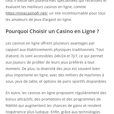
cela, il existe des plateformes spécialisées qui recensent et
évaluent les meilleurs casinos en ligne, comme
https://ninecasinofr.net/
, un site incontournable pour tous
les amateurs de jeux d’argent en ligne.
Pourquoi Choisir un Casino en Ligne ?
Les casinos en ligne offrent plusieurs avantages par
rapport aux établissements physiques traditionnels. Tout
d’abord, ils sont accessibles 24h/24 et 7j/7, ce qui permet
aux joueurs de profiter de leurs jeux préférés à tout
moment. De plus, la diversité des jeux est souvent bien
plus importante en ligne, avec des milliers de machines à
sous, jeux de table, et options de paris sportifs disponibles.
En outre, les casinos en ligne proposent régulièrement des
bonus attractifs, des promotions et des programmes de
fidélité qui augmentent les chances de gains et rendent
l’expérience plus ludique. Enfin, grâce aux technologies