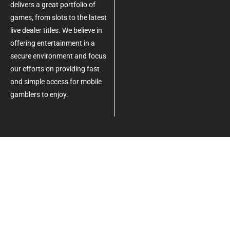
delivers a great portfolio of
games, from slots to the latest
live dealer titles. We believe in
offering entertainment in a
secure environment and focus
our efforts on providing fast
and simple access for mobile
gamblers to enjoy.