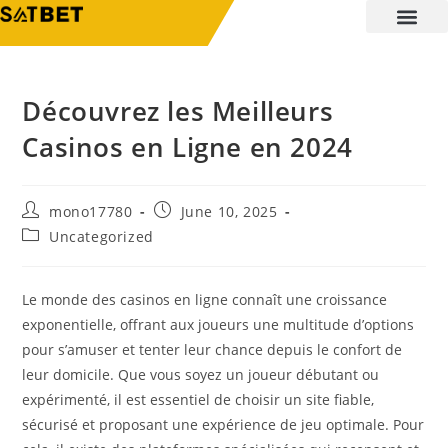
About Us
Contact Us
Découvrez les Meilleurs
Casinos en Ligne en 2024
mono17780
June 10, 2025
Uncategorized
Le monde des casinos en ligne connaît une croissance
exponentielle, offrant aux joueurs une multitude d’options
pour s’amuser et tenter leur chance depuis le confort de
leur domicile. Que vous soyez un joueur débutant ou
expérimenté, il est essentiel de choisir un site fiable,
sécurisé et proposant une expérience de jeu optimale. Pour