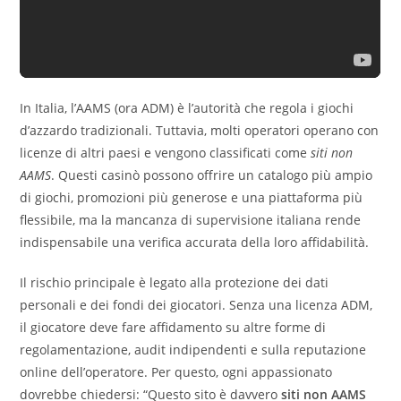
In Italia, l’AAMS (ora ADM) è l’autorità che regola i giochi
d’azzardo tradizionali. Tuttavia, molti operatori operano con
licenze di altri paesi e vengono classificati come
siti non
AAMS
. Questi casinò possono offrire un catalogo più ampio
di giochi, promozioni più generose e una piattaforma più
flessibile, ma la mancanza di supervisione italiana rende
indispensabile una verifica accurata della loro affidabilità.
Il rischio principale è legato alla protezione dei dati
personali e dei fondi dei giocatori. Senza una licenza ADM,
il giocatore deve fare affidamento su altre forme di
regolamentazione, audit indipendenti e sulla reputazione
online dell’operatore. Per questo, ogni appassionato
dovrebbe chiedersi: “Questo sito è davvero
siti non AAMS