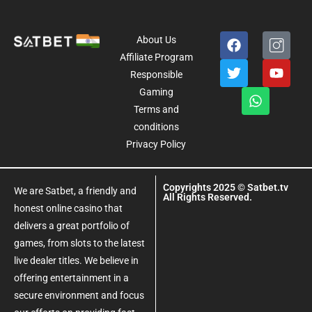
About Us
Affiliate Program
Responsible
Gaming
Terms and
conditions
Privacy Policy
Copyrights 2025 © Satbet.tv
We are Satbet, a friendly and
All Rights Reserved.
honest online casino that
delivers a great portfolio of
games, from slots to the latest
live dealer titles. We believe in
offering entertainment in a
secure environment and focus