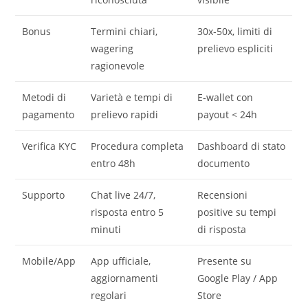
Bonus
Termini chiari,
30x‑50x, limiti di
wagering
prelievo espliciti
ragionevole
Metodi di
Varietà e tempi di
E‑wallet con
pagamento
prelievo rapidi
payout < 24h
Verifica KYC
Procedura completa
Dashboard di stato
entro 48h
documento
Supporto
Chat live 24/7,
Recensioni
risposta entro 5
positive su tempi
minuti
di risposta
Mobile/App
App ufficiale,
Presente su
aggiornamenti
Google Play / App
regolari
Store