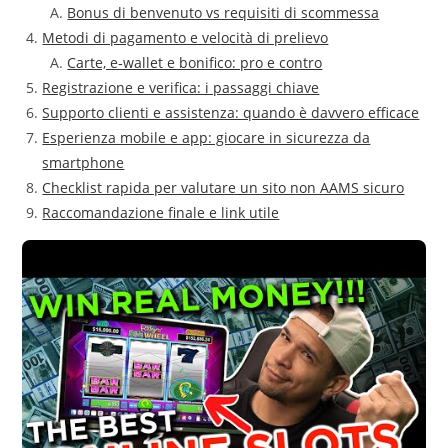
Bonus di benvenuto vs requisiti di scommessa
Metodi di pagamento e velocità di prelievo
Carte, e‑wallet e bonifico: pro e contro
Registrazione e verifica: i passaggi chiave
Supporto clienti e assistenza: quando è davvero efficace
Esperienza mobile e app: giocare in sicurezza da
smartphone
Checklist rapida per valutare un sito non AAMS sicuro
Raccomandazione finale e link utile