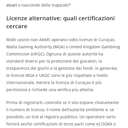
sicuri
o nasconde delle trappole?”
Licenze alternative: quali certificazioni
cercare
Molti casinò non AAMS operano sotto licenze di Curaçao,
Malta Gaming Authority (MGA) o United Kingdom Gambling
Commission (UKGC). Ognuna di queste autorità ha
standard diversi per la protezione dei giocatori, la
trasparenza dei giochi e la gestione dei fondi. In generale,
le licenze MGA e UKGC sono le più rispettate a livello
internazionale, mentre la licenza di Curaçao è più
permissiva e richiede una verifica più attenta.
Prima di registrarti, controlla se il sito espone chiaramente
il numero di licenza, il nome dell’autorità emittente e, se
possibile, un link al registro pubblico. Un operatore serio
fornirà anche certificazioni di terze parti come eCOGRA o