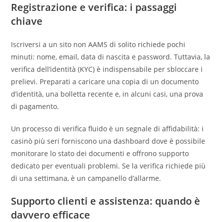
Registrazione e verifica: i passaggi
chiave
Iscriversi a un sito non AAMS di solito richiede pochi
minuti: nome, email, data di nascita e password. Tuttavia, la
verifica dell’identità (KYC) è indispensabile per sbloccare i
prelievi. Preparati a caricare una copia di un documento
d’identità, una bolletta recente e, in alcuni casi, una prova
di pagamento.
Un processo di verifica fluido è un segnale di affidabilità: i
casinò più seri forniscono una dashboard dove è possibile
monitorare lo stato dei documenti e offrono supporto
dedicato per eventuali problemi. Se la verifica richiede più
di una settimana, è un campanello d’allarme.
Supporto clienti e assistenza: quando è
davvero efficace