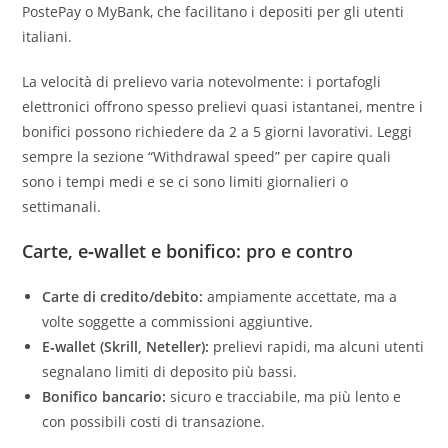
PostePay o MyBank, che facilitano i depositi per gli utenti
italiani.
La velocità di prelievo varia notevolmente: i portafogli
elettronici offrono spesso prelievi quasi istantanei, mentre i
bonifici possono richiedere da 2 a 5 giorni lavorativi. Leggi
sempre la sezione “Withdrawal speed” per capire quali
sono i tempi medi e se ci sono limiti giornalieri o
settimanali.
Carte, e‑wallet e bonifico: pro e contro
Carte di credito/debito:
ampiamente accettate, ma a
volte soggette a commissioni aggiuntive.
E‑wallet (Skrill, Neteller):
prelievi rapidi, ma alcuni utenti
segnalano limiti di deposito più bassi.
Bonifico bancario:
sicuro e tracciabile, ma più lento e
con possibili costi di transazione.