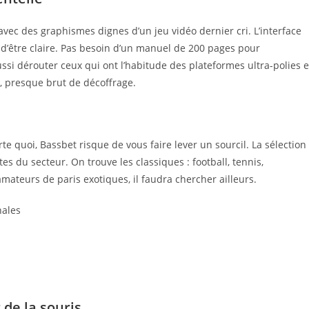
vec des graphismes dignes d’un jeu vidéo dernier cri. L’interface
e d’être claire. Pas besoin d’un manuel de 200 pages pour
ussi dérouter ceux qui ont l’habitude des plateformes ultra-polies e
, presque brut de décoffrage.
rte quoi, Bassbet risque de vous faire lever un sourcil. La sélection
es du secteur. On trouve les classiques : football, tennis,
mateurs de paris exotiques, il faudra chercher ailleurs.
nales
 de la souris