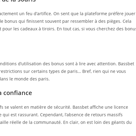
ctement un feu d’artifice. On sent que la plateforme préfère jouer
e bonus qui finissent souvent par ressembler à des pièges. Cela
it pour les cadeaux à tiroirs. En tout cas, si vous cherchez des bonu
ditions d’utilisation des bonus sont à lire avec attention. Bassbet
restrictions sur certains types de paris… Bref, rien qui ne vous
dans le monde des paris.
la confiance
tifs se valent en matière de sécurité. Bassbet affiche une licence
ce qui est rassurant. Cependant, l’absence de retours massifs
aille réelle de la communauté. En clair, on est loin des géants du