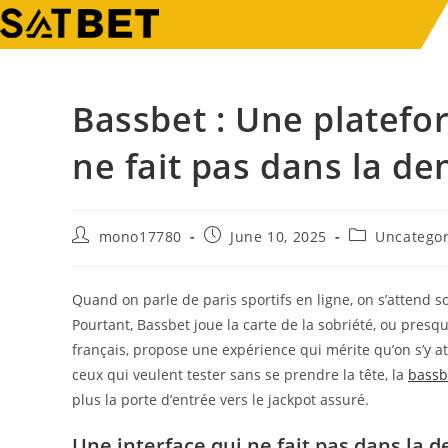
Bassbet : Une platefor
ne fait pas dans la de
mono17780
June 10, 2025
Uncategor
Quand on parle de paris sportifs en ligne, on s’attend
Pourtant, Bassbet joue la carte de la sobriété, ou presqu
français, propose une expérience qui mérite qu’on s’y a
ceux qui veulent tester sans se prendre la tête, la
bassb
plus la porte d’entrée vers le jackpot assuré.
Une interface qui ne fait pas dans la d