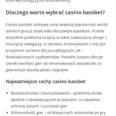
które wyróżniają ją na tle konkurencji.
Dlaczego warto wybrać casino bassbet?
Casino bassbet zdobywa coraz większą popularność wśród
polskich graczy dzięki kilku kluczowym aspektom. Przede
wszystkim platforma ta łączy w sobie nowoczesny design z
intuicyjną nawigacją, co sprawia, że korzystanie z niej jest
przyjemne zarówno dla początkujących, jak i
doświadczonych użytkowników. Ponadto, kasyno oferuje
szeroki wachlarz gier od renomowanych dostawców, co
gwarantuje wysoką jakość rozgrywki.
Najważniejsze cechy casino bassbet
Bezpieczeństwo i licencjonowanie – platforma działa
zgodnie z obowiązującymi przepisami, co zapewnia
ochronę danych i uczciwość gier.
Różnorodność gier – od klasycznych automatów po gry