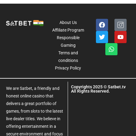
About Us
Affiliate Program
Responsible
Gaming
Terms and
conditions
Privacy Policy
Copyrights 2025 © Satbet.tv
We are Satbet, a friendly and
All Rights Reserved.
honest online casino that
delivers a great portfolio of
games, from slots to the latest
live dealer titles. We believe in
offering entertainment in a
secure environment and focus