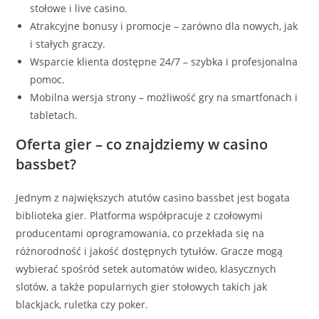
stołowe i live casino.
Atrakcyjne bonusy i promocje – zarówno dla nowych, jak
i stałych graczy.
Wsparcie klienta dostępne 24/7 – szybka i profesjonalna
pomoc.
Mobilna wersja strony – możliwość gry na smartfonach i
tabletach.
Oferta gier – co znajdziemy w casino
bassbet?
Jednym z największych atutów casino bassbet jest bogata
biblioteka gier. Platforma współpracuje z czołowymi
producentami oprogramowania, co przekłada się na
różnorodność i jakość dostępnych tytułów. Gracze mogą
wybierać spośród setek automatów wideo, klasycznych
slotów, a także popularnych gier stołowych takich jak
blackjack, ruletka czy poker.