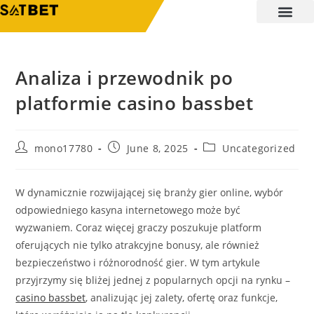
About Us
Contact Us
Analiza i przewodnik po
platformie casino bassbet
mono17780
June 8, 2025
Uncategorized
W dynamicznie rozwijającej się branży gier online, wybór
odpowiedniego kasyna internetowego może być
wyzwaniem. Coraz więcej graczy poszukuje platform
oferujących nie tylko atrakcyjne bonusy, ale również
bezpieczeństwo i różnorodność gier. W tym artykule
przyjrzymy się bliżej jednej z popularnych opcji na rynku –
casino bassbet
, analizując jej zalety, ofertę oraz funkcje,