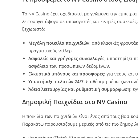
Το NV Casino έχει σχεδιαστεί με γνώμονα την εμπειρί
λειτουργεί άψογα σε υπολογιστές και κινητές συσκευές
ξεχωριστό:
Μεγάλη ποικιλία παιχνιδιών:
από κλασικές φρουτάκι
πραγματικούς ντίλερ.
Ασφαλείς και γρήγορες συναλλαγές:
υποστηρίζει πο
ασφάλεια των προσωπικών δεδομένων.
Ελκυστικά μπόνους και προσφορές:
για νέους και 
Υποστήριξη πελατών 24/7:
διαθέσιμη μέσω ζωντανής
Άδεια λειτουργίας και ρυθμιστική συμμόρφωση:
εγ
Δημοφιλή Παιχνίδια στο NV Casino
Η ποικιλία των παιχνιδιών είναι ένας από τους βασικο
Παρακάτω παρουσιάζουμε μερικές από τις πιο δημοφιλε
Φρουτάκια (Slots):
Κλασικά και σύγχρονα φρουτάκια