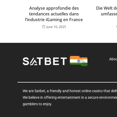
Analyse approfondie des
Die Welt d
tendances actuelles dans
umfasse
l’industrie iGaming en France
June 10, 2025
Abou
We are Satbet, a friendly and honest online casino that delive
We believe in offering entertainment in a secure environme
gamblers to enjoy.