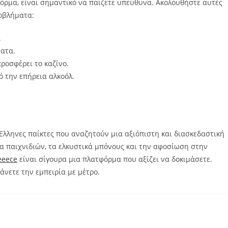
όρμα, είναι σημαντικό να παίζετε υπεύθυνα. Ακολουθήστε αυτές
ροβλήματα:
.
ματα.
ροσφέρει το καζίνο.
ό την επήρεια αλκοόλ.
ς Έλληνες παίκτες που αναζητούν μια αξιόπιστη και διασκεδαστική
ία παιχνιδιών, τα ελκυστικά μπόνους και την αφοσίωση στην
eeece
είναι σίγουρα μια πλατφόρμα που αξίζει να δοκιμάσετε.
νετε την εμπειρία με μέτρο.