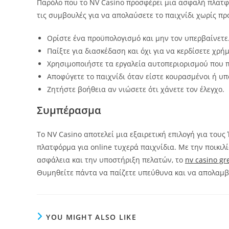
Παρόλο που το NV Casino προσφέρει μια ασφαλή πλατφ
τις συμβουλές για να απολαύσετε το παιχνίδι χωρίς π
Ορίστε ένα προϋπολογισμό και μην τον υπερβαίνετε
Παίξτε για διασκέδαση και όχι για να κερδίσετε χρή
Χρησιμοποιήστε τα εργαλεία αυτοπεριορισμού που π
Αποφύγετε το παιχνίδι όταν είστε κουρασμένοι ή υπ
Ζητήστε βοήθεια αν νιώσετε ότι χάνετε τον έλεγχο.
Συμπέρασμα
Το NV Casino αποτελεί μια εξαιρετική επιλογή για του
πλατφόρμα για online τυχερά παιχνίδια. Με την ποικιλ
ασφάλεια και την υποστήριξη πελατών, το
nv casino gr
Θυμηθείτε πάντα να παίζετε υπεύθυνα και να απολαμβά
YOU MIGHT ALSO LIKE